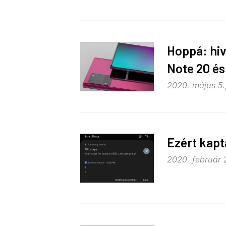
Hoppá: hiv
Note 20 és
2020. május 5.
Ezért kapt
2020. február 