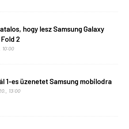
atalos, hogy lesz Samsung Galaxy
 Fold 2
, 10:00
ál 1-es üzenetet Samsung mobilodra
20., 13:00