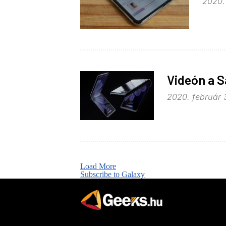
2020.
Videón a S
2020. február 3
Load More
Subscribe to Galaxy