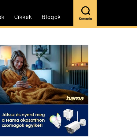
ek
Cikkek
Blogok
Keresés