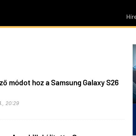
Hír
elző módot hoz a Samsung Galaxy S26
4., 20:29