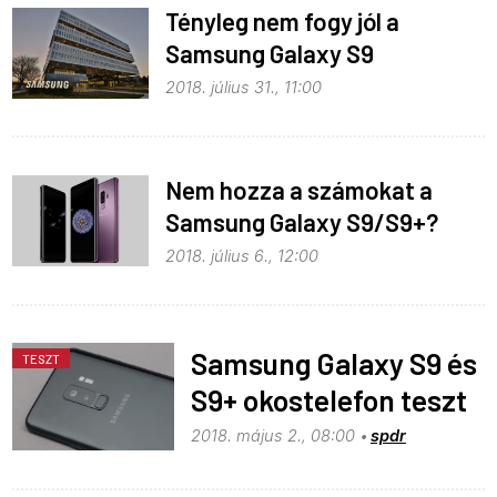
Tényleg nem fogy jól a
Samsung Galaxy S9
2018. július 31., 11:00
Nem hozza a számokat a
Samsung Galaxy S9/S9+?
2018. július 6., 12:00
Samsung Galaxy S9 és
TESZT
S9+ okostelefon teszt
2018. május 2., 08:00
spdr