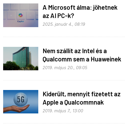
A Microsoft álma: jöhetnek
az AI PC-k?
2025. január 4., 08:19
Nem szállít az Intel és a
Qualcomm sem a Huaweinek
2019. május 20., 09:05
Kiderült, mennyit fizetett az
Apple a Qualcommnak
2019. május 7., 13:00