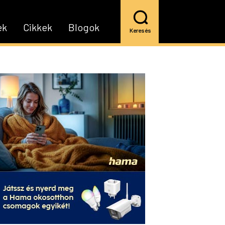
ek
Cikkek
Blogok
Keresés