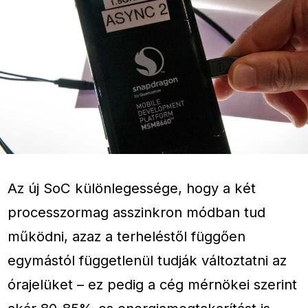
Az új SoC különlegessége, hogy a két
processzormag asszinkron módban tud
működni, azaz a terheléstől függően
egymástól függetlenül tudják változtatni az
órajelüket – ez pedig a cég mérnökei szerint