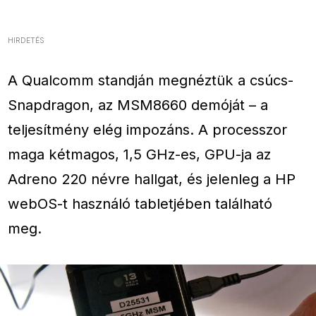
HIRDETÉS
A Qualcomm standján megnéztük a csúcs-
Snapdragon, az MSM8660 demóját – a
teljesítmény elég impozáns. A processzor
maga kétmagos, 1,5 GHz-es, GPU-ja az
Adreno 220 névre hallgat, és jelenleg a HP
webOS-t használó tabletjében található
meg.