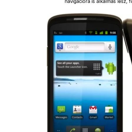
navigációra is alkalmas lesz, f