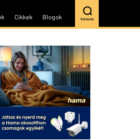
ek
Cikkek
Blogok
Keresés