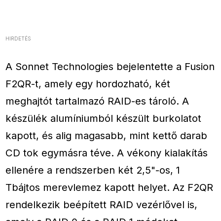
HIRDETÉS
A Sonnet Technologies bejelentette a Fusion
F2QR-t, amely egy hordozható, két
meghajtót tartalmazó RAID-es tároló. A
készülék alumíniumból készült burkolatot
kapott, és alig magasabb, mint kettő darab
CD tok egymásra téve. A vékony kialakítás
ellenére a rendszerben két 2,5"-os, 1
Tbájtos merevlemez kapott helyet. Az F2QR
rendelkezik beépített RAID vezérlővel is,