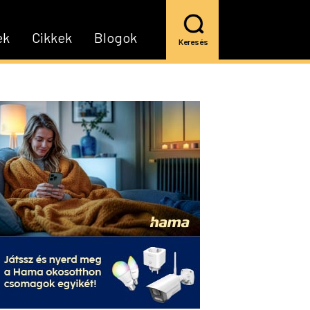
ek
Cikkek
Blogok
Keresés