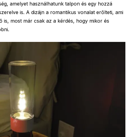
ég, amelyet használhatunk talpon és egy hozzá
zerelve is. A dizájn a romantikus vonalat erőlteti, ami
ő is, most már csak az a kérdés, hogy mikor és
bni.