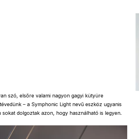
van szó, elsőre valami nagyon gagyi kütyüre
y tévedünk – a Symphonic Light nevű eszköz ugyanis
an sokat dolgoztak azon, hogy használható is legyen.