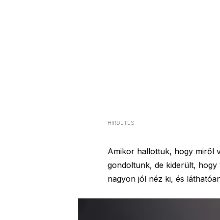
HIRDETÉS
Amikor hallottuk, hogy miről 
gondoltunk, de kiderült, hog
nagyon jól néz ki, és látható