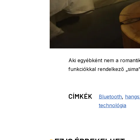
Aki egyébként nem a romantik
funkciókkal rendelkező „sima” 
CÍMKÉK
Bluetooth
,
hangs
technológia