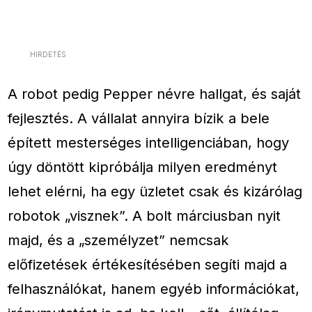
HIRDETÉS
A robot pedig Pepper névre hallgat, és saját
fejlesztés. A vállalat annyira bízik a bele
épített mesterséges intelligenciában, hogy
úgy döntött kipróbálja milyen eredményt
lehet elérni, ha egy üzletet csak és kizárólag
robotok „visznek”. A bolt márciusban nyit
majd, és a „személyzet” nemcsak
előfizetések értékesítésében segíti majd a
felhasználókat, hanem egyéb információkat,