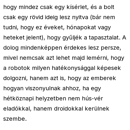
hogy mindez csak egy kísérlet, és a bolt
csak egy rövid ideig lesz nyitva (bár nem
tudni, hogy ez éveket, hónapokat vagy
heteket jelent), hogy gyűljék a tapasztalat. A
dolog mindenképpen érdekes lesz persze,
mivel nemcsak azt lehet majd lemérni, hogy
a robotok milyen hatékonysággal képesek
dolgozni, hanem azt is, hogy az emberek
hogyan viszonyulnak ahhoz, ha egy
hétköznapi helyzetben nem hús-vér
eladókkal, hanem droidokkal kerülnek
szembe.