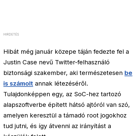
HIRDETÉS
Hibát még január közepe táján fedezte fel a
Justin Case nevű Twitter-felhasználó
biztonsági szakember, aki természetesen
be
is számolt
annak létezéséről.
Tulajdonképpen egy, az SoC-hez tartozó
alapszoftverbe épített hátsó ajtóról van szó,
amelyen keresztül a támadó root jogokhoz
tud jutni, és így átvenni az irányítást a