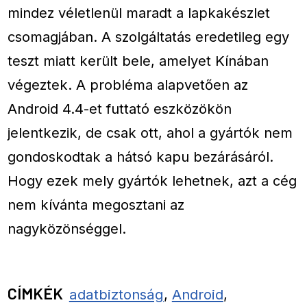
mindez véletlenül maradt a lapkakészlet
csomagjában. A szolgáltatás eredetileg egy
teszt miatt került bele, amelyet Kínában
végeztek. A probléma alapvetően az
Android 4.4-et futtató eszközökön
jelentkezik, de csak ott, ahol a gyártók nem
gondoskodtak a hátsó kapu bezárásáról.
Hogy ezek mely gyártók lehetnek, azt a cég
nem kívánta megosztani az
nagyközönséggel.
CÍMKÉK
adatbiztonság
,
Android
,