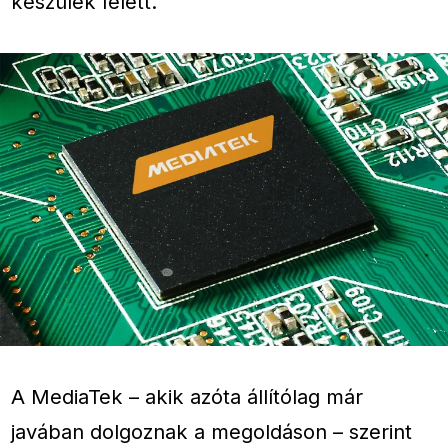
készülék felett.
A MediaTek – akik azóta állítólag már
javában dolgoznak a megoldáson – szerint