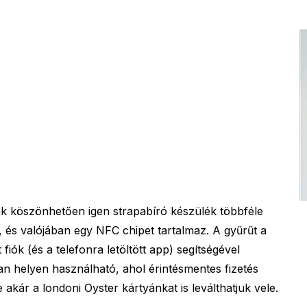
ak köszönhetően igen strapabíró készülék többféle
 és valójában egy NFC chipet tartalmaz. A gyűrűt a
fiók (és a telefonra letöltött app) segítségével
yan helyen használható, ahol érintésmentes fizetés
akár a londoni Oyster kártyánkat is leválthatjuk vele.