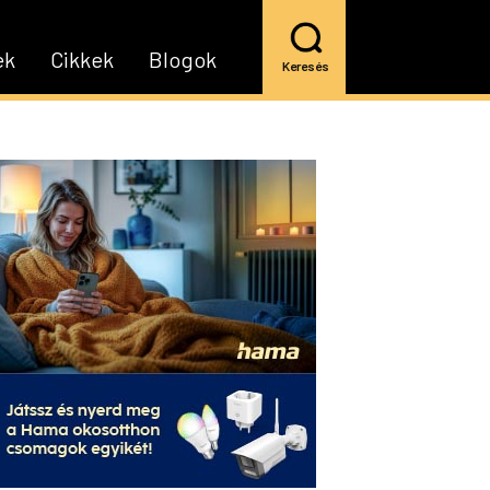
ek
Cikkek
Blogok
Keresés