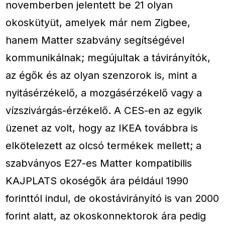
novemberben jelentett be 21 olyan
okoskütyüt, amelyek már nem Zigbee,
hanem Matter szabvány segítségével
kommunikálnak; megújultak a távirányítók,
az égők és az olyan szenzorok is, mint a
nyitásérzékelő, a mozgásérzékelő vagy a
vízszivárgás-érzékelő. A CES-en az egyik
üzenet az volt, hogy az IKEA továbbra is
elkötelezett az olcsó termékek mellett; a
szabványos E27-es Matter kompatibilis
KAJPLATS okoségők ára például 1990
forinttól indul, de okostávirányító is van 2000
forint alatt, az okoskonnektorok ára pedig