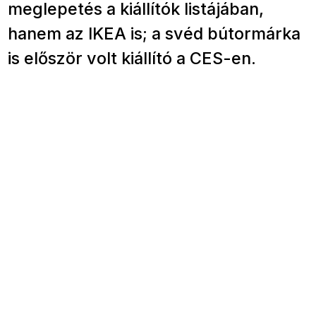
meglepetés a kiállítók listájában,
hanem az IKEA is; a svéd bútormárka
is először volt kiállító a CES-en.