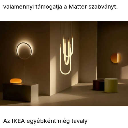
valamennyi támogatja a Matter szabványt.
Az IKEA egyébként még tavaly