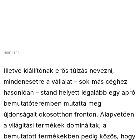
HIRDETÉS
Illetve kiállítónak erős túlzás nevezni,
mindenesetre a vállalat – sok más céghez
hasonlóan – stand helyett legalább egy apró
bemutatóteremben mutatta meg
újdonságait okosotthon fronton. Alapvetően
a világítási termékek domináltak, a
bemutatott termékekben pedig közös, hogy