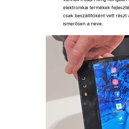
elektronikai termékek fejleszté
csak beszállítóként vett rész
ismerősen a neve.