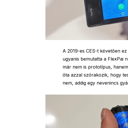
A 2019-es CES-t követően ez 
ugyanis bemutatta a FlexPai n
már nem is prototípus, hane
óta azzal szórakozik, hogy tes
nem, addig egy nevenincs gyár