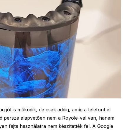
g jól is működik, de csak addig, amíg a telefont el
nd persze alapvetően nem a Royole-val van, hanem
yen fajta használatra nem készítették fel. A Google