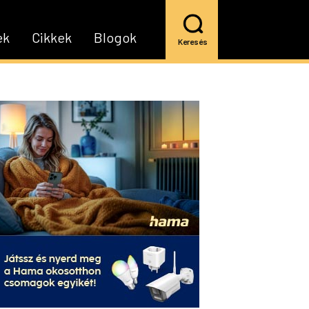
ek
Cikkek
Blogok
Keresés