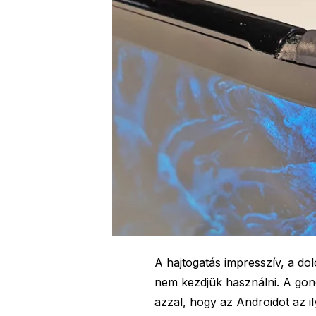
A hajtogatás impresszív, a dolo
nem kezdjük használni. A go
azzal, hogy az Androidot az il