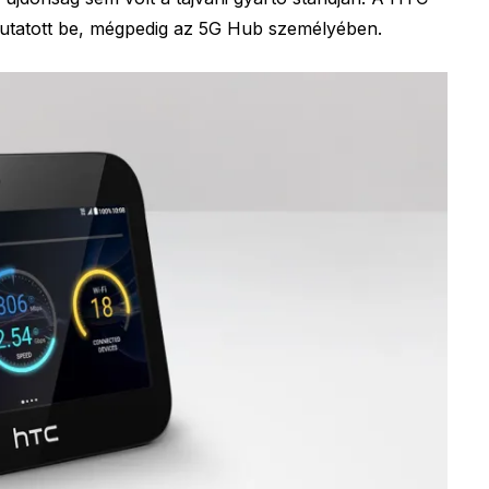
mutatott be, mégpedig az 5G Hub személyében.