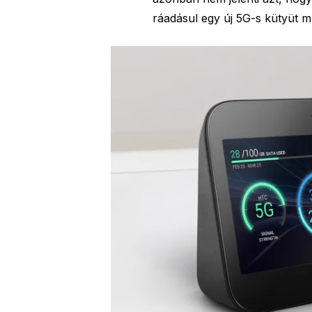
ráadásul egy új 5G-s kütyüt 