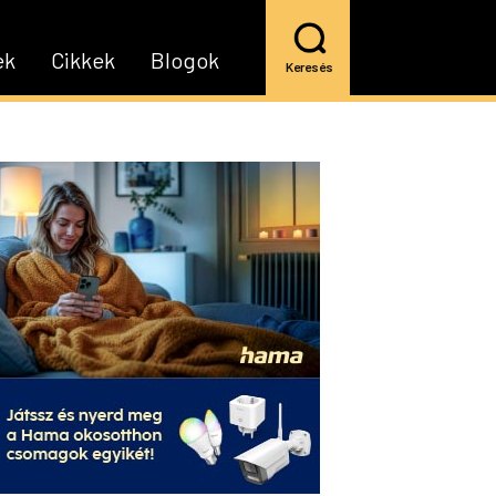
ek
Cikkek
Blogok
Keresés