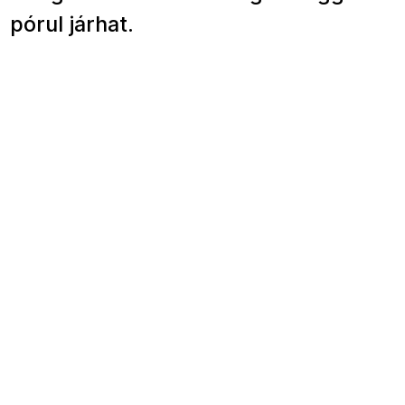
pórul járhat.