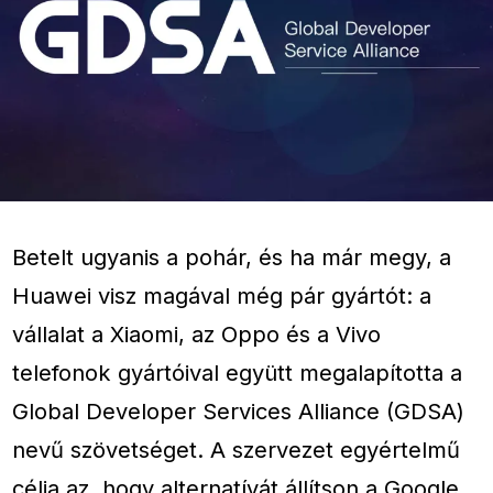
Betelt ugyanis a pohár, és ha már megy, a
Huawei visz magával még pár gyártót: a
vállalat a Xiaomi, az Oppo és a Vivo
telefonok gyártóival együtt megalapította a
Global Developer Services Alliance (GDSA)
nevű szövetséget. A szervezet egyértelmű
célja az, hogy alternatívát állítson a Google