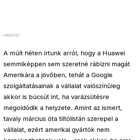
HIRDETÉS
A múlt héten írtunk arról, hogy a Huawei
semmiképpen sem szeretné rábízni magát
Amerikára a jövőben, tehát a Google
szolgáltatásainak a vállalat valószínűleg
akkor is búcsút int, ha varázsütésre
megoldódik a helyzete. Amint az ismert,
tavaly március óta tiltólistán szerepel a
vállalat, ezért amerikai gyártók nem