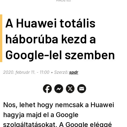
HIRDETÉS
A Huawei totális
háborúba kezd a
Google-lel szemben
2020. február 11. - 11:00
spdr
Nos, lehet hogy nemcsak a Huawei
hagyja majd el a Google
szolgáltatásokat. A Google eléggé