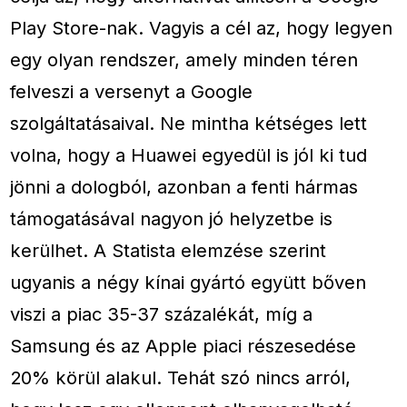
Play Store-nak. Vagyis a cél az, hogy legyen
egy olyan rendszer, amely minden téren
felveszi a versenyt a Google
szolgáltatásaival. Ne mintha kétséges lett
volna, hogy a Huawei egyedül is jól ki tud
jönni a dologból, azonban a fenti hármas
támogatásával nagyon jó helyzetbe is
kerülhet. A Statista elemzése szerint
ugyanis a négy kínai gyártó együtt bőven
viszi a piac 35-37 százalékát, míg a
Samsung és az Apple piaci részesedése
20% körül alakul. Tehát szó nincs arról,