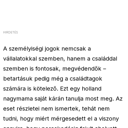
HIRDETÉS
A személyiségi jogok nemcsak a
vállalatokkal szemben, hanem a családdal
szemben is fontosak, megvédendők –
betartásuk pedig még a családtagok
számára is kötelező. Ezt egy holland
nagymama saját kárán tanulja most meg. Az
eset részletei nem ismertek, tehát nem
tudni, hogy miért mérgesedett el a viszony