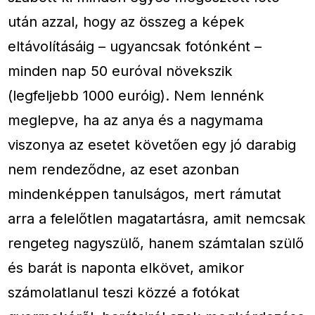
után azzal, hogy az összeg a képek
eltávolításáig – ugyancsak fotónként –
minden nap 50 euróval növekszik
(legfeljebb 1000 euróig). Nem lennénk
meglepve, ha az anya és a nagymama
viszonya az esetet követően egy jó darabig
nem rendeződne, az eset azonban
mindenképpen tanulságos, mert rámutat
arra a felelőtlen magatartásra, amit nemcsak
rengeteg nagyszülő, hanem számtalan szülő
és barát is naponta elkövet, amikor
számolatlanul teszi közzé a fotókat