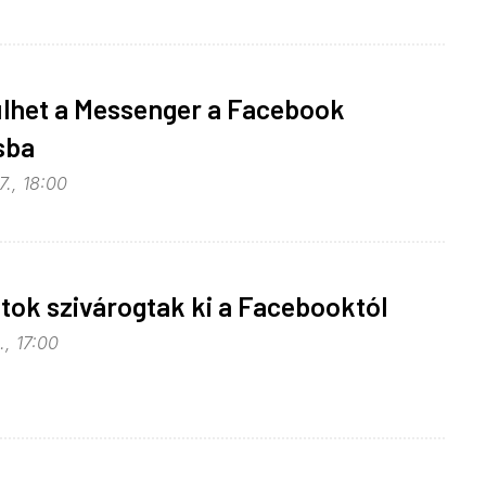
ülhet a Messenger a Facebook
sba
., 18:00
tok szivárogtak ki a Facebooktól
., 17:00