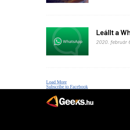
Leállt a W
2020. február 6
Load More
Subscribe to Facebook