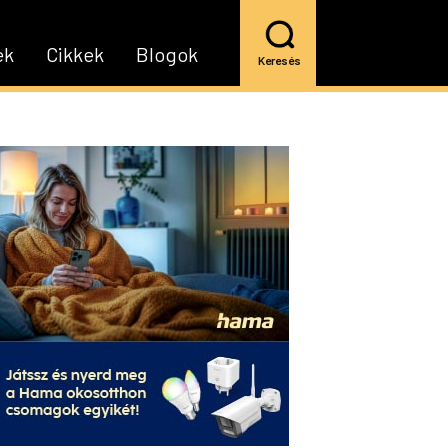
ek
Cikkek
Blogok
Keresés