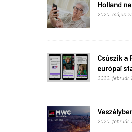
Holland na
2020. május 25
Csúszik a 
európai st
2020. február 1
Veszélybe
2020. február 1