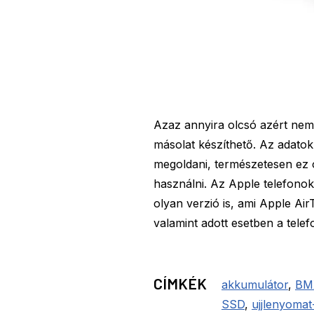
Azaz annyira olcsó azért nem l
másolat készíthető. Az adatok 
megoldani, természetesen ez o
használni. Az Apple telefonok
olyan verzió is, ami Apple Air
valamint adott esetben a telefo
CÍMKÉK
akkumulátor
,
BM
SSD
,
ujjlenyomat