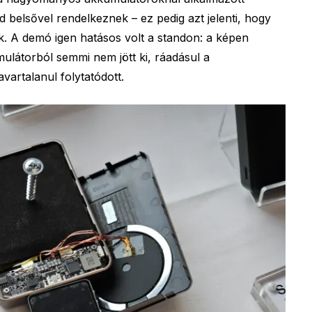
rd belsővel rendelkeznek – ez pedig azt jelenti, hogy
k. A demó igen hatásos volt a standon: a képen
mulátorból semmi nem jött ki, ráadásul a
avartalanul folytatódott.