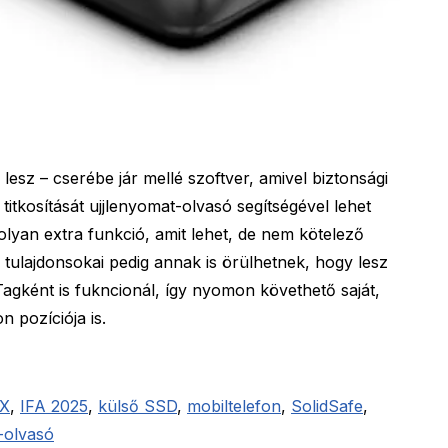
esz – cserébe jár mellé szoftver, amivel biztonsági
titkosítását ujjlenyomat-olvasó segítségével lehet
lyan extra funkció, amit lehet, de nem kötelező
 tulajdonsokai pedig annak is örülhetnek, hogy lesz
Tagként is fukncionál, így nyomon követhető saját,
n pozíciója is.
X
,
IFA 2025
,
külső SSD
,
mobiltelefon
,
SolidSafe
,
-olvasó