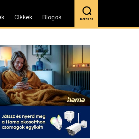
ek
Cikkek
Blogok
Keresés