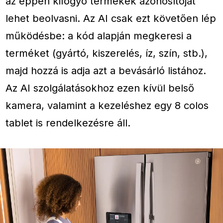
az éppen kifogyó termékek azonosítóját
lehet beolvasni. Az AI csak ezt követően lép
működésbe: a kód alapján megkeresi a
terméket (gyártó, kiszerelés, íz, szín, stb.),
majd hozzá is adja azt a bevásárló listához.
Az AI szolgálatásokhoz ezen kívül belső
kamera, valamint a kezeléshez egy 8 colos
tablet is rendelkezésre áll.