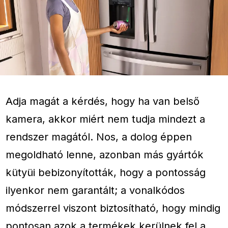
Adja magát a kérdés, hogy ha van belső
kamera, akkor miért nem tudja mindezt a
rendszer magától. Nos, a dolog éppen
megoldható lenne, azonban más gyártók
kütyüi bebizonyították, hogy a pontosság
ilyenkor nem garantált; a vonalkódos
módszerrel viszont biztosítható, hogy mindig
pontosan azok a termékek kerülnek fel a