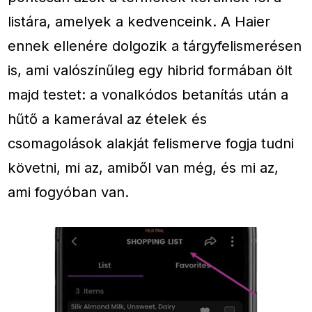
listára, amelyek a kedvenceink. A Haier
ennek ellenére dolgozik a tárgyfelismerésen
is, ami valószínűleg egy hibrid formában ölt
majd testet: a vonalkódos betanítás után a
hűtő a kamerával az ételek és
csomagolások alakját felismerve fogja tudni
követni, mi az, amiből van még, és mi az,
ami fogyóban van.