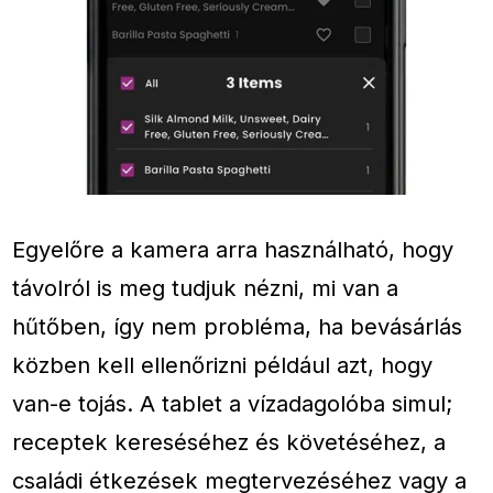
Egyelőre a kamera arra használható, hogy
távolról is meg tudjuk nézni, mi van a
hűtőben, így nem probléma, ha bevásárlás
közben kell ellenőrizni például azt, hogy
van-e tojás. A tablet a vízadagolóba simul;
receptek kereséséhez és követéséhez, a
családi étkezések megtervezéséhez vagy a