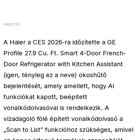
HIRDETÉS
A Haier a CES 2026-ra időzítette a GE
Profile 27.9 Cu. Ft. Smart 4-Door French-
Door Refrigerator with Kitchen Assistant
(igen, tényleg ez a neve) okoshűtő
bejelentését, amely amellett, hogy AI
funkciókat kapott, beépített
vonalkódolvasóval is rendelkezik. A
vízadagoló fölé épített vonalkódolvasó a
„Scan to List” funkcióhoz szükséges, amivel