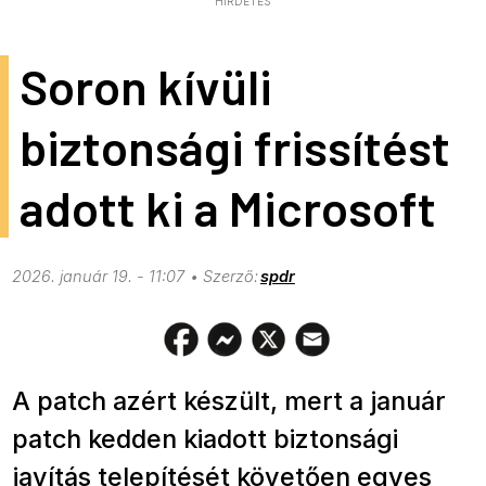
HIRDETÉS
Soron kívüli
biztonsági frissítést
adott ki a Microsoft
2026. január 19. - 11:07
spdr
A patch azért készült, mert a január
patch kedden kiadott biztonsági
javítás telepítését követően egyes