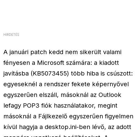
HIRDETÉS
A januári patch kedd nem sikerült valami
fényesen a Microsoft számára: a kiadott
javításba (KB5073455) több hiba is csúszott:
egyeseknél a rendszer fekete képernyővel
egyszerűen elszáll, másoknál az Outlook
lefagy POP3 fiók használatakor, megint
másoknál a Fájlkezelő egyszerűen figyelmen
kívül hagyja a desktop.ini-ben lévő, az adott