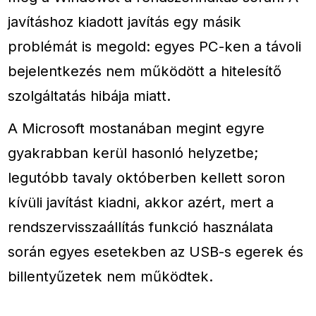
javításhoz kiadott javítás egy másik
problémát is megold: egyes PC-ken a távoli
bejelentkezés nem működött a hitelesítő
szolgáltatás hibája miatt.
A Microsoft mostanában megint egyre
gyakrabban kerül hasonló helyzetbe;
legutóbb tavaly októberben kellett soron
kívüli javítást kiadni, akkor azért, mert a
rendszervisszaállítás funkció használata
során egyes esetekben az USB-s egerek és
billentyűzetek nem működtek.