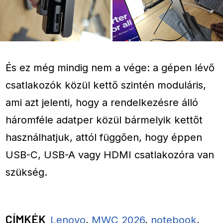
És ez még mindig nem a vége: a gépen lévő
csatlakozók közül kettő szintén moduláris,
ami azt jelenti, hogy a rendelkezésre álló
háromféle adatper közül bármelyik kettőt
használhatjuk, attól függően, hogy éppen
USB-C, USB-A vagy HDMI csatlakozóra van
szükség.
CÍMKÉK
Lenovo
,
MWC 2026
,
notebook
,