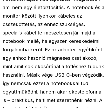
ami nem egy életbiztosítás. A notebook és a
monitor között ilyenkor kábeles az
összeköttetés, az ehhez szükséges,
speciális kábel természetesen jár majd a
notebook mellé, ha egyszer kereskedelmi
forgalomba kerül. Ez az adapter egyébként
egy ahhoz hasonló mágneses csatlakozó,
mint amit sok okosóránál a tötléshez tudunk
használni. Másik vége USB-C-ben végződik,
így nemcsak ezzel a notebookkal tud
együttműködni, hanem akár okostelefonnal
is – praktikus, ha filmet szeretnénk nézni. A