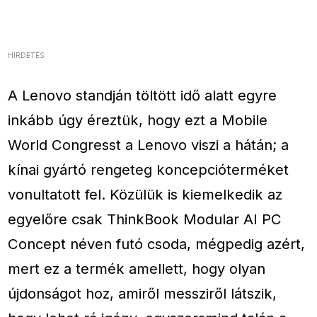
HIRDETÉS
A Lenovo standján töltött idő alatt egyre
inkább úgy éreztük, hogy ezt a Mobile
World Congresst a Lenovo viszi a hátán; a
kínai gyártó rengeteg koncepcióterméket
vonultatott fel. Közülük is kiemelkedik az
egyelőre csak ThinkBook Modular AI PC
Concept néven futó csoda, mégpedig azért,
mert ez a termék amellett, hogy olyan
újdonságot hoz, amiről messziről látszik,