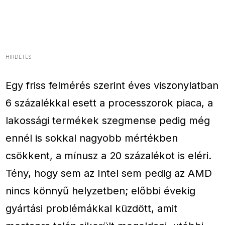
HIRDETÉS
Egy friss felmérés szerint éves viszonylatban
6 százalékkal esett a processzorok piaca, a
lakossági termékek szegmense pedig még
ennél is sokkal nagyobb mértékben
csökkent, a mínusz a 20 százalékot is eléri.
Tény, hogy sem az Intel sem pedig az AMD
nincs könnyű helyzetben; előbbi évekig
gyártási problémákkal küzdött, amit