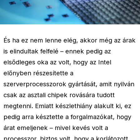
És ha ez nem lenne elég, akkor még az árak
is elindultak felfelé – ennek pedig az
elsődleges oka az volt, hogy az Intel
előnyben részesítette a
szerverprocesszorok gyártását, amit nyilván
csak az asztali chipek rovására tudott
megtenni. Emiatt készlethiány alakult ki, ez
pedig arra késztette a forgalmazókat, hogy
árat emeljenek – mivel kevés volt a
processzor, biztos volt, hogy a korlátozott