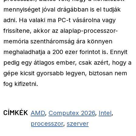
mennyiséget jóval drágábban is el tudják
adni. Ha valaki ma PC-t vásárolna vagy
frissítene, akkor az alaplap-processzor-
memória szentháromság ára könnyen
meghaladhatja a 200 ezer forintot is. Ennyit
pedig egy átlagos ember, csak azért, hogy a
gépe kicsit gyorsabb legyen, biztosan nem
fog kifizetni.
CÍMKÉK
AMD
,
Computex 2026
,
Intel
,
processzor
,
szerver