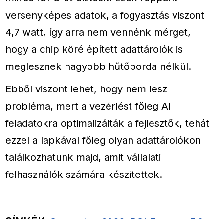
versenyképes adatok, a fogyasztás viszont
4,7 watt, így arra nem vennénk mérget,
hogy a chip köré épített adattárolók is
meglesznek nagyobb hűtőborda nélkül.
Ebből viszont lehet, hogy nem lesz
probléma, mert a vezérlést főleg AI
feladatokra optimalizálták a fejlesztők, tehát
ezzel a lapkával főleg olyan adattárolókon
találkozhatunk majd, amit vállalati
felhasználók számára készítettek.