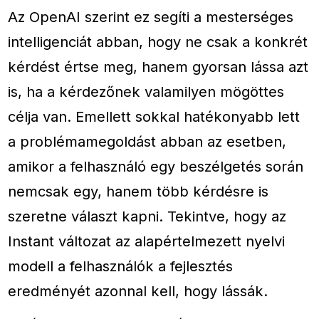
Az OpenAI szerint ez segíti a mesterséges
intelligenciát abban, hogy ne csak a konkrét
kérdést értse meg, hanem gyorsan lássa azt
is, ha a kérdezőnek valamilyen mögöttes
célja van. Emellett sokkal hatékonyabb lett
a problémamegoldást abban az esetben,
amikor a felhasználó egy beszélgetés során
nemcsak egy, hanem több kérdésre is
szeretne választ kapni. Tekintve, hogy az
Instant változat az alapértelmezett nyelvi
modell a felhasználók a fejlesztés
eredményét azonnal kell, hogy lássák.