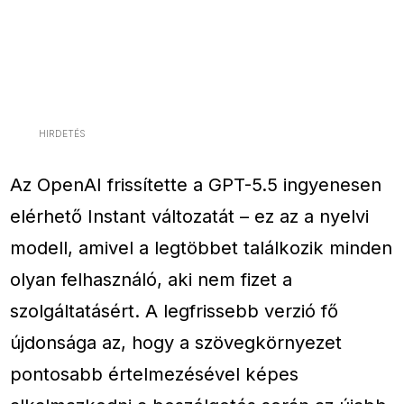
HIRDETÉS
Az OpenAI frissítette a GPT-5.5 ingyenesen
elérhető Instant változatát – ez az a nyelvi
modell, amivel a legtöbbet találkozik minden
olyan felhasználó, aki nem fizet a
szolgáltatásért. A legfrissebb verzió fő
újdonsága az, hogy a szövegkörnyezet
pontosabb értelmezésével képes