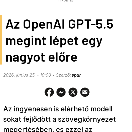
HIRDETÉS
Az OpenAI GPT-5.5
megint lépet egy
nagyot előre
2026. június 25. - 10:00
spdr
Az ingyenesen is elérhető modell
sokat fejlődött a szövegkörnyezet
megértésében, és ezzel az