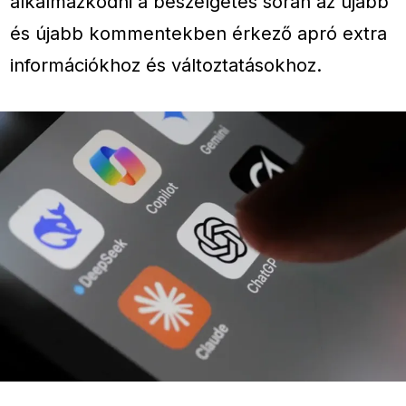
alkalmazkodni a beszélgetés során az újabb
és újabb kommentekben érkező apró extra
információkhoz és változtatásokhoz.