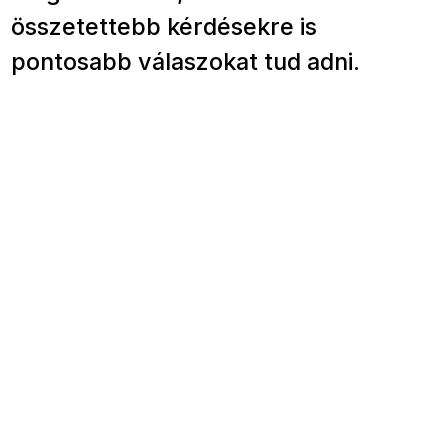
összetettebb kérdésekre is
pontosabb válaszokat tud adni.