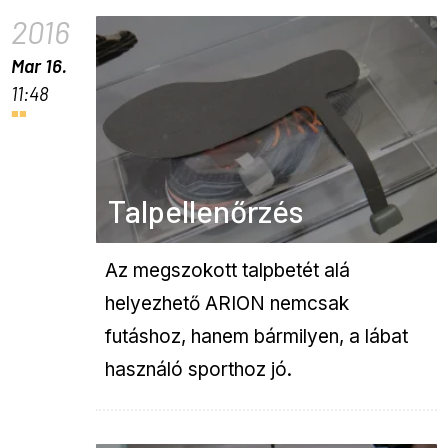
2016
Mar 16.
11:48
Talpellenőrzés
Az megszokott talpbetét alá
helyezhető ARION nemcsak
futáshoz, hanem bármilyen, a lábat
használó sporthoz jó.