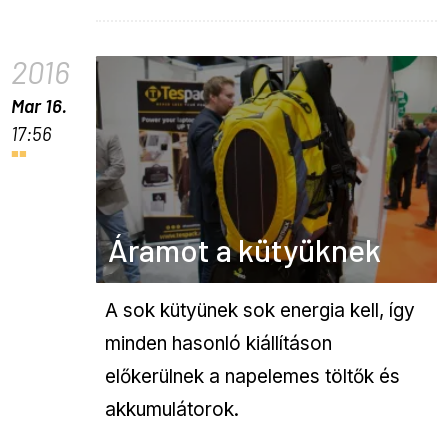
2016
Mar 16.
17:56
Áramot a kütyüknek
A sok kütyünek sok energia kell, így
minden hasonló kiállításon
előkerülnek a napelemes töltők és
akkumulátorok.