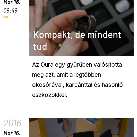
Mar 16.
09:49
Kompakt, de mindent
tud
Az Oura egy gyűrűben valósította
meg azt, amit a legtöbben
okosórával, karpánttal és hasonló
eszközökkel.
2016
Mar 16.