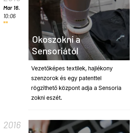
Mar 16.
10:06
Okoszokni a
Sensoriától
Vezetőképes textilek, hajlékony
szenzorok és egy patenttel
rögzíthető központ adja a Sensoria
zokni eszét.
2016