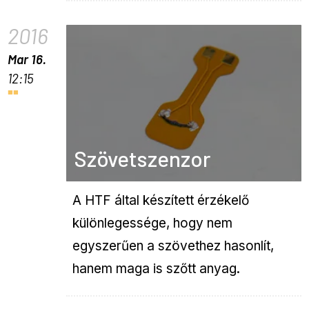
2016
Mar 16.
12:15
Szövetszenzor
A HTF által készített érzékelő
különlegessége, hogy nem
egyszerűen a szövethez hasonlít,
hanem maga is szőtt anyag.