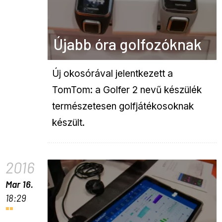
Újabb óra golfozóknak
Új okosórával jelentkezett a
TomTom: a Golfer 2 nevű készülék
természetesen golfjátékosoknak
készült.
2016
Mar 16.
18:29