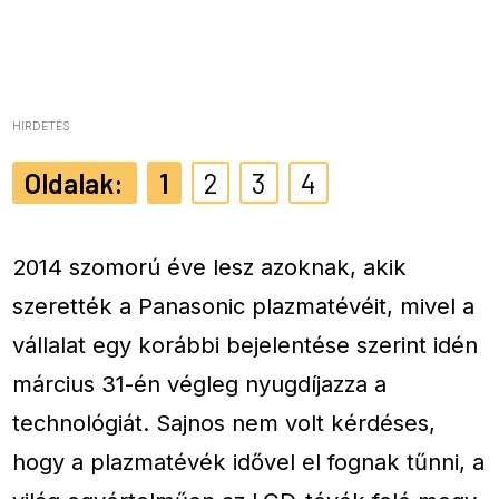
HIRDETÉS
1
2
3
4
2014 szomorú éve lesz azoknak, akik
szerették a Panasonic plazmatévéit, mivel a
vállalat egy korábbi bejelentése szerint idén
március 31-én végleg nyugdíjazza a
technológiát. Sajnos nem volt kérdéses,
hogy a plazmatévék idővel el fognak tűnni, a