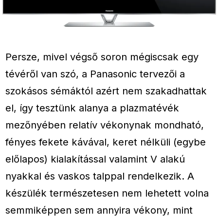
Persze, mivel végső soron mégiscsak egy
tévéről van szó, a Panasonic tervezői a
szokásos sémáktól azért nem szakadhattak
el, így tesztünk alanya a plazmatévék
mezőnyében relatív vékonynak mondható,
fényes fekete kávával, keret nélküli (egybe
előlapos) kialakítással valamint V alakú
nyakkal és vaskos talppal rendelkezik. A
készülék természetesen nem lehetett volna
semmiképpen sem annyira vékony, mint