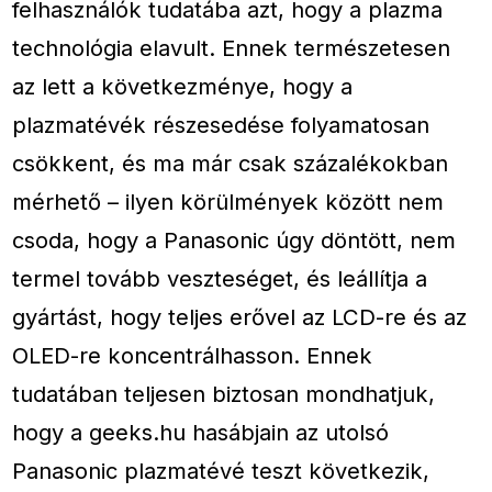
felhasználók tudatába azt, hogy a plazma
technológia elavult. Ennek természetesen
az lett a következménye, hogy a
plazmatévék részesedése folyamatosan
csökkent, és ma már csak százalékokban
mérhető – ilyen körülmények között nem
csoda, hogy a Panasonic úgy döntött, nem
termel tovább veszteséget, és leállítja a
gyártást, hogy teljes erővel az LCD-re és az
OLED-re koncentrálhasson. Ennek
tudatában teljesen biztosan mondhatjuk,
hogy a geeks.hu hasábjain az utolsó
Panasonic plazmatévé teszt következik,