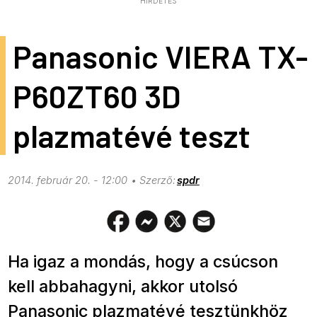
HIRDETÉS
Panasonic VIERA TX-
P60ZT60 3D
plazmatévé teszt
2014. február 20. - 12:00
spdr
Ha igaz a mondás, hogy a csúcson
kell abbahagyni, akkor utolsó
Panasonic plazmatévé tesztünkhöz