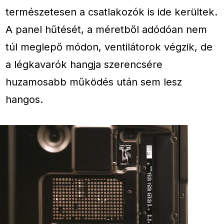
természetesen a csatlakozók is ide kerültek.
A panel hűtését, a méretből adódóan nem
túl meglepő módon, ventilátorok végzik, de
a légkavarók hangja szerencsére
huzamosabb működés után sem lesz
hangos.