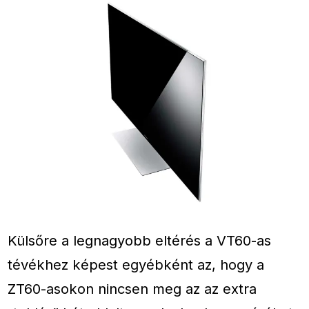
Külsőre a legnagyobb eltérés a VT60-as
tévékhez képest egyébként az, hogy a
ZT60-asokon nincsen meg az az extra