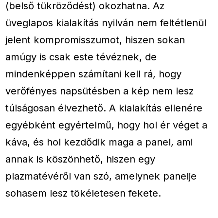
(belső tükröződést) okozhatna. Az
üveglapos kialakítás nyilván nem feltétlenül
jelent kompromisszumot, hiszen sokan
amúgy is csak este tévéznek, de
mindenképpen számítani kell rá, hogy
verőfényes napsütésben a kép nem lesz
túlságosan élvezhető. A kialakítás ellenére
egyébként egyértelmű, hogy hol ér véget a
káva, és hol kezdődik maga a panel, ami
annak is köszönhető, hiszen egy
plazmatévéről van szó, amelynek panelje
sohasem lesz tökéletesen fekete.