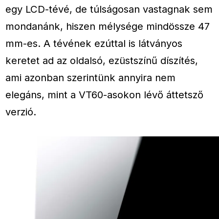
egy LCD-tévé, de túlságosan vastagnak sem
mondanánk, hiszen mélysége mindössze 47
mm-es. A tévének ezúttal is látványos
keretet ad az oldalsó, ezüstszínű díszítés,
ami azonban szerintünk annyira nem
elegáns, mint a VT60-asokon lévő áttetsző
verzió.