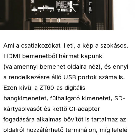
Ami a csatlakozókat illeti, a kép a szokásos.
HDMI bemenetből hármat kapunk
(valamennyi bemenet oldalra néz), és ennyi
a rendelkezésre álló USB portok száma is.
Ezen kívül a ZT60-as digitális
hangkimenetet, fülhallgató kimenetet, SD-
kártyaolvasót és kettő CI-adapter
fogadására alkalmas bővítőt is tartalmaz az
oldalról hozzáférhető terminálon, míg lefelé