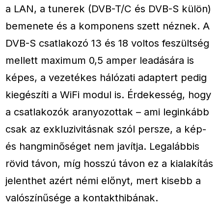
a LAN, a tunerek (DVB-T/C és DVB-S külön)
bemenete és a komponens szett néznek. A
DVB-S csatlakozó 13 és 18 voltos feszültség
mellett maximum 0,5 amper leadására is
képes, a vezetékes hálózati adaptert pedig
kiegészíti a WiFi modul is. Érdekesség, hogy
a csatlakozók aranyozottak – ami leginkább
csak az exkluzivitásnak szól persze, a kép-
és hangminőséget nem javítja. Legalábbis
rövid távon, míg hosszú távon ez a kialakítás
jelenthet azért némi előnyt, mert kisebb a
valószínűsége a kontakthibának.