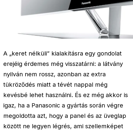
A „keret nélküli” kialakításra egy gondolat
erejéig érdemes még visszatárni: a látvány
nyilván nem rossz, azonban az extra
tükröződés miatt a tévét nappal még
kevésbé lehet használni. És ez még akkor is
igaz, ha a Panasonic a gyártás során végre
megoldotta azt, hogy a panel és az üveglap
között ne legyen légrés, ami szellemképet