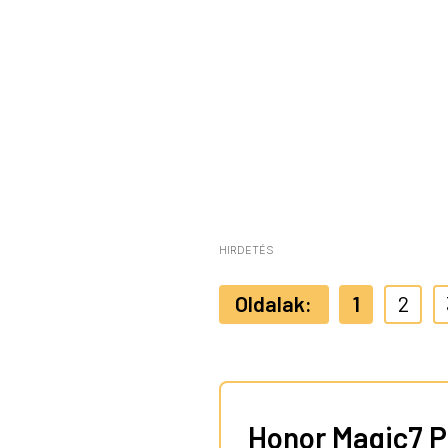
HIRDETÉS
1
2
Honor Magic7 P