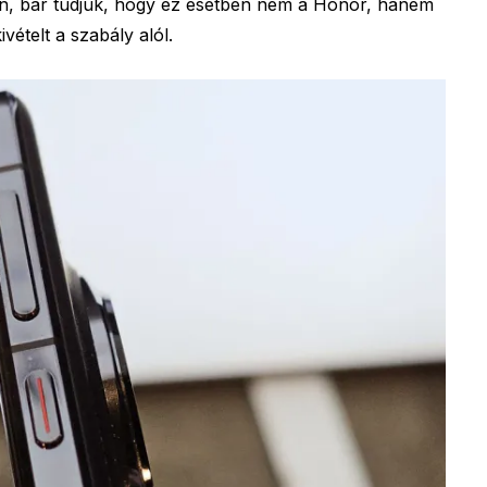
, bár tudjuk, hogy ez esetben nem a Honor, hanem
ivételt a szabály alól.