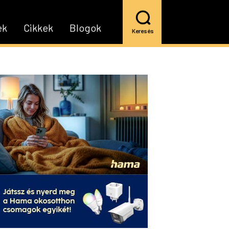
ek
Cikkek
Blogok
Keresés