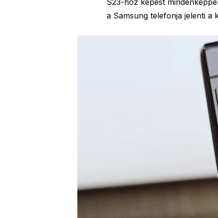
S23-hoz képest mindenképpen
a Samsung telefonja jelenti a k