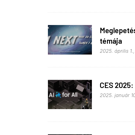
Meglepetés
témája
2025. április 1.
CES 2025: 
2025. január 1