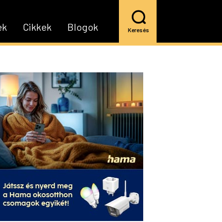
ek
Cikkek
Blogok
Keresés