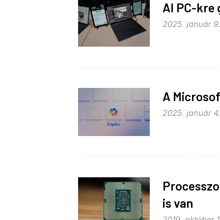
AI PC-kre 
2025. január 9.
A Microsof
2025. január 4.
Processzor
is van
2019. október 1