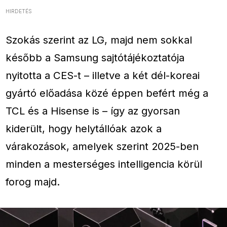
HIRDETÉS
Szokás szerint az LG, majd nem sokkal
később a Samsung sajtótájékoztatója
nyitotta a CES-t – illetve a két dél-koreai
gyártó előadása közé éppen befért még a
TCL és a Hisense is – így az gyorsan
kiderült, hogy helytállóak azok a
várakozások, amelyek szerint 2025-ben
minden a mesterséges intelligencia körül
forog majd.