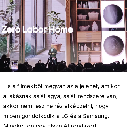
Ha a filmekből megvan az a jelenet, amikor
a lakásnak saját agya, saját rendszere van,
akkor nem lesz nehéz elképzelni, hogy
miben gondolkodik a LG és a Samsung.
Mindketten egy olyan AI rendszert