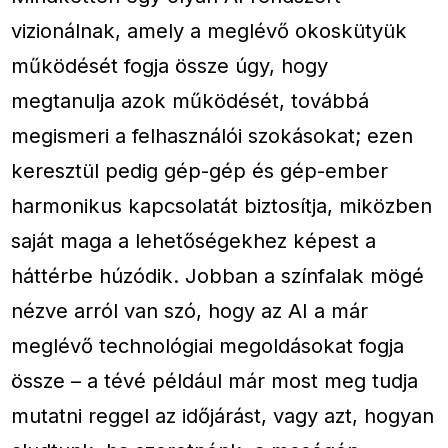
vizionálnak, amely a meglévő okoskütyük
működését fogja össze úgy, hogy
megtanulja azok működését, továbbá
megismeri a felhasználói szokásokat; ezen
keresztül pedig gép-gép és gép-ember
harmonikus kapcsolatát biztosítja, miközben
saját maga a lehetőségekhez képest a
háttérbe húzódik. Jobban a színfalak mögé
nézve arról van szó, hogy az AI a már
meglévő technológiai megoldásokat fogja
össze – a tévé például már most meg tudja
mutatni reggel az időjárást, vagy azt, hogyan