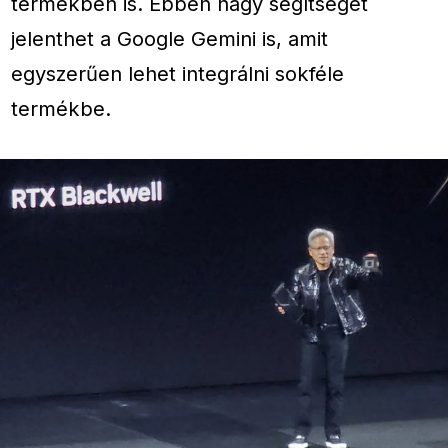
termékben is. Ebben nagy segítséget
jelenthet a Google Gemini is, amit
egyszerűen lehet integrálni sokféle
termékbe.