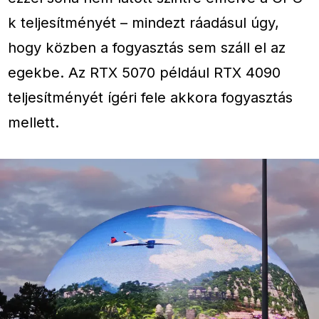
k teljesítményét – mindezt ráadásul úgy,
hogy közben a fogyasztás sem száll el az
egekbe. Az RTX 5070 például RTX 4090
teljesítményét ígéri fele akkora fogyasztás
mellett.