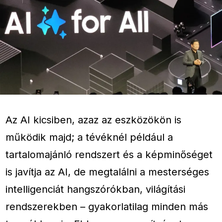
Az AI kicsiben, azaz az eszközökön is
működik majd; a tévéknél például a
tartalomajánló rendszert és a képminőséget
is javítja az AI, de megtalálni a mesterséges
intelligenciát hangszórókban, világítási
rendszerekben – gyakorlatilag minden más