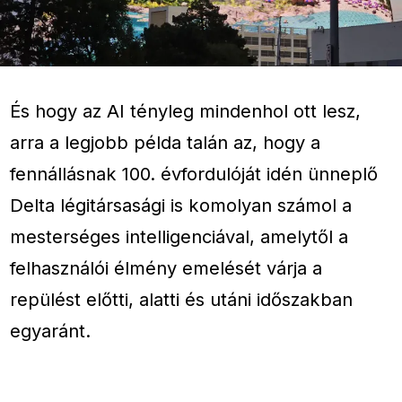
És hogy az AI tényleg mindenhol ott lesz,
arra a legjobb példa talán az, hogy a
fennállásnak 100. évfordulóját idén ünneplő
Delta légitársasági is komolyan számol a
mesterséges intelligenciával, amelytől a
felhasználói élmény emelését várja a
repülést előtti, alatti és utáni időszakban
egyaránt.