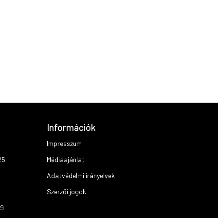
Információk
Impresszum
25
Médiaajánlat
Adatvédelmi irányelvek
Szerzői jogok
19