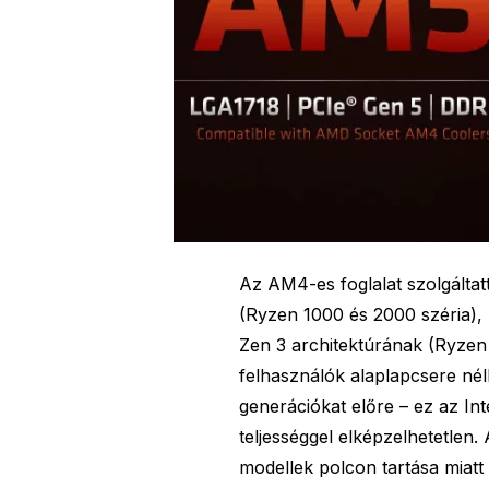
Az AM4-es foglalat szolgáltat
(Ryzen 1000 és 2000 széria),
Zen 3 architektúrának (Ryzen 
felhasználók alaplapcsere nél
generációkat előre – ez az In
teljességgel elképzelhetetlen
modellek polcon tartása miatt