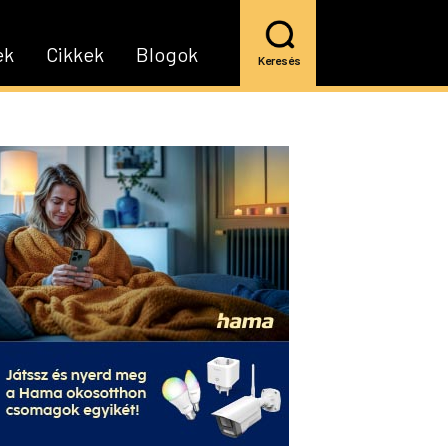
ek
Cikkek
Blogok
Keresés