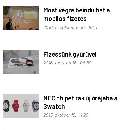
Most végre beindulhat a
mobilos fizetés
Magyarországon is
2016. szeptember 30., 16:11
Fizessünk gyűrűvel
2016. március 16., 08:58
NFC chipet rak új órájába a
Swatch
2015. október 15., 11:29