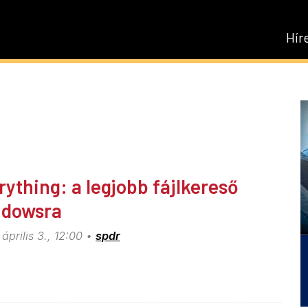
Hír
rything: a legjobb fájlkereső
dowsra
április 3., 12:00
spdr