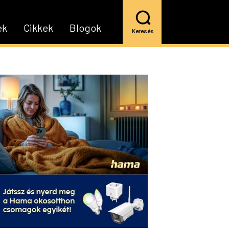
ek
Cikkek
Blogok
Keresés