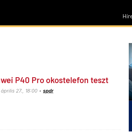
Hír
wei P40 Pro okostelefon teszt
április 27., 18:00
spdr