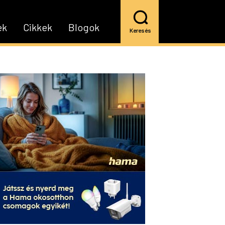
ek
Cikkek
Blogok
Keresés