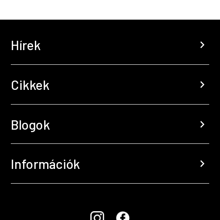
Hírek
chevron_right
Cikkek
chevron_right
Blogok
chevron_right
Információk
chevron_right