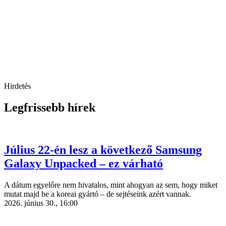
Hirdetés
Legfrissebb hírek
Július 22-én lesz a következő Samsung
Galaxy Unpacked – ez várható
A dátum egyelőre nem hivatalos, mint ahogyan az sem, hogy miket
mutat majd be a koreai gyártó – de sejtéseink azért vannak.
2026. június 30., 16:00