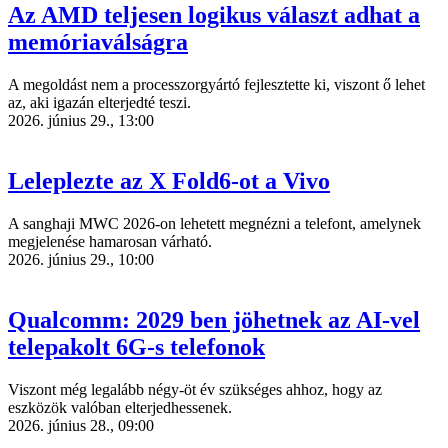
Az AMD teljesen logikus választ adhat a
memóriaválságra
A megoldást nem a processzorgyártó fejlesztette ki, viszont ő lehet
az, aki igazán elterjedté teszi.
2026. június 29., 13:00
Leleplezte az X Fold6-ot a Vivo
A sanghaji MWC 2026-on lehetett megnézni a telefont, amelynek
megjelenése hamarosan várható.
2026. június 29., 10:00
Qualcomm: 2029 ben jöhetnek az AI-vel
telepakolt 6G-s telefonok
Viszont még legalább négy-öt év szükséges ahhoz, hogy az
eszközök valóban elterjedhessenek.
2026. június 28., 09:00