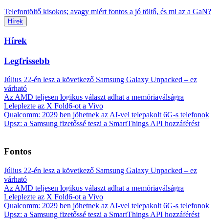
Telefontöltő kisokos; avagy miért fontos a jó töltő, és mi az a GaN?
Hírek
Hírek
Legfrissebb
Július 22-én lesz a következő Samsung Galaxy Unpacked – ez
várható
Az AMD teljesen logikus választ adhat a memóriaválságra
Leleplezte az X Fold6-ot a Vivo
Qualcomm: 2029 ben jöhetnek az AI-vel telepakolt 6G-s telefonok
Upsz: a Samsung fizetőssé teszi a SmartThings API hozzáférést
Fontos
Július 22-én lesz a következő Samsung Galaxy Unpacked – ez
várható
Az AMD teljesen logikus választ adhat a memóriaválságra
Leleplezte az X Fold6-ot a Vivo
Qualcomm: 2029 ben jöhetnek az AI-vel telepakolt 6G-s telefonok
Upsz: a Samsung fizetőssé teszi a SmartThings API hozzáférést