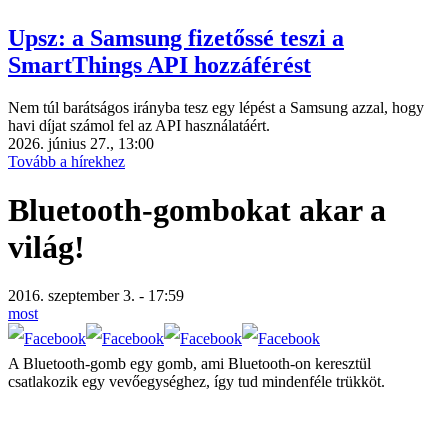
Upsz: a Samsung fizetőssé teszi a
SmartThings API hozzáférést
Nem túl barátságos irányba tesz egy lépést a Samsung azzal, hogy
havi díjat számol fel az API használatáért.
2026. június 27., 13:00
Tovább a hírekhez
Bluetooth-gombokat akar a
világ!
2016. szeptember 3. - 17:59
most
A Bluetooth-gomb egy gomb, ami Bluetooth-on keresztül
csatlakozik egy vevőegységhez, így tud mindenféle trükköt.