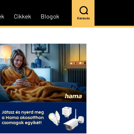
ek
Cikkek
Blogok
Keresés