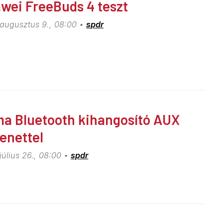
wei FreeBuds 4 teszt
 augusztus 9., 08:00
spdr
a Bluetooth kihangosító AUX
enettel
július 26., 08:00
spdr