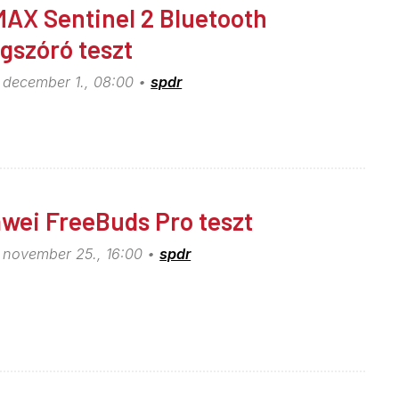
AX Sentinel 2 Bluetooth
gszóró teszt
 december 1., 08:00
spdr
wei FreeBuds Pro teszt
 november 25., 16:00
spdr