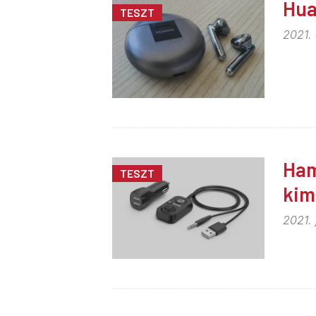
Hua
TESZT
2021.
Ham
TESZT
kim
2021. 