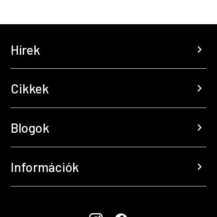
Hírek
chevron_right
Cikkek
chevron_right
Blogok
chevron_right
Információk
chevron_right