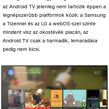
az Android TV jelenleg nem tartozik éppen a
legnépszerűbb platformok közé: a Samsung
a Tizennel és az LG a webOS-szel szinte
mindent visz az okostévék piacán, az
Android TV csak a harmadik, lemaradása
pedig nem kicsi.