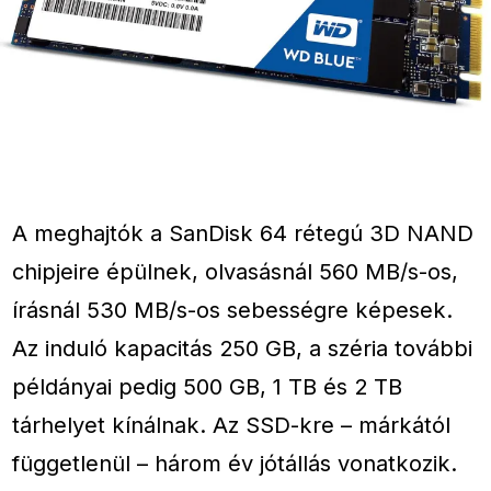
A meghajtók a SanDisk 64 rétegú 3D NAND
chipjeire épülnek, olvasásnál 560 MB/s-os,
írásnál 530 MB/s-os sebességre képesek.
Az induló kapacitás 250 GB, a széria további
példányai pedig 500 GB, 1 TB és 2 TB
tárhelyet kínálnak. Az SSD-kre – márkától
függetlenül – három év jótállás vonatkozik.