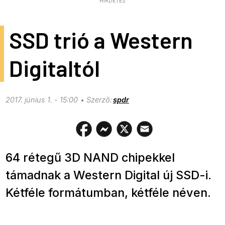
HIRDETÉS
SSD trió a Western
Digitaltól
2017. június 1. - 15:00
spdr
64 rétegű 3D NAND chipekkel
támadnak a Western Digital új SSD-i.
Kétféle formátumban, kétféle néven.