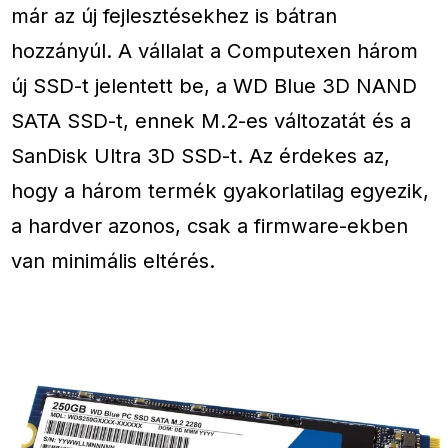
már az új fejlesztésekhez is bátran
hozzányúl. A vállalat a Computexen három
új SSD-t jelentett be, a WD Blue 3D NAND
SATA SSD-t, ennek M.2-es változatát és a
SanDisk Ultra 3D SSD-t. Az érdekes az,
hogy a három termék gyakorlatilag egyezik,
a hardver azonos, csak a firmware-ekben
van minimális eltérés.