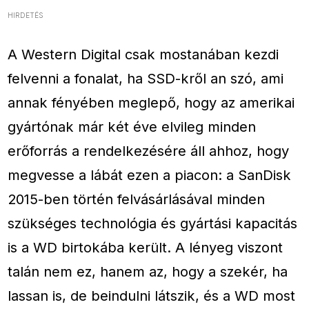
HIRDETÉS
A Western Digital csak mostanában kezdi
felvenni a fonalat, ha SSD-kről an szó, ami
annak fényében meglepő, hogy az amerikai
gyártónak már két éve elvileg minden
erőforrás a rendelkezésére áll ahhoz, hogy
megvesse a lábát ezen a piacon: a SanDisk
2015-ben történ felvásárlásával minden
szükséges technológia és gyártási kapacitás
is a WD birtokába került. A lényeg viszont
talán nem ez, hanem az, hogy a szekér, ha
lassan is, de beindulni látszik, és a WD most