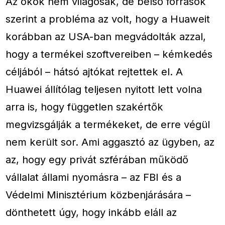
Az okok nem világosak, de belső források
szerint a probléma az volt, hogy a Huaweit
korábban az USA-ban megvádolták azzal,
hogy a termékei szoftvereiben – kémkedés
céljából – hátsó ajtókat rejtettek el. A
Huawei állítólag teljesen nyitott lett volna
arra is, hogy független szakértők
megvizsgálják a termékeket, de erre végül
nem került sor. Ami aggasztó az ügyben, az
az, hogy egy privát szférában működő
vállalat állami nyomásra – az FBI és a
Védelmi Minisztérium közbenjárására –
dönthetett úgy, hogy inkább eláll az