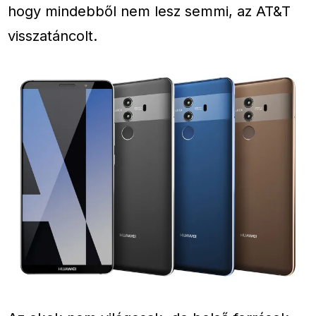
hogy mindebből nem lesz semmi, az AT&T
visszatáncolt.