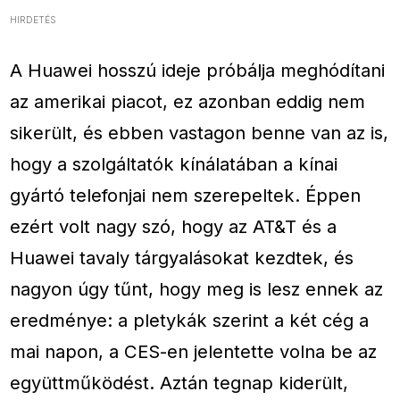
HIRDETÉS
A Huawei hosszú ideje próbálja meghódítani
az amerikai piacot, ez azonban eddig nem
sikerült, és ebben vastagon benne van az is,
hogy a szolgáltatók kínálatában a kínai
gyártó telefonjai nem szerepeltek. Éppen
ezért volt nagy szó, hogy az AT&T és a
Huawei tavaly tárgyalásokat kezdtek, és
nagyon úgy tűnt, hogy meg is lesz ennek az
eredménye: a pletykák szerint a két cég a
mai napon, a CES-en jelentette volna be az
együttműködést. Aztán tegnap kiderült,