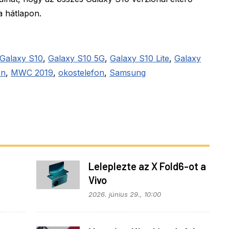
 hátlapon.
Galaxy S10
,
Galaxy S10 5G
,
Galaxy S10 Lite
,
Galaxy
on
,
MWC 2019
,
okostelefon
,
Samsung
Leleplezte az X Fold6-ot a
Vivo
z
2026. június 29., 10:00