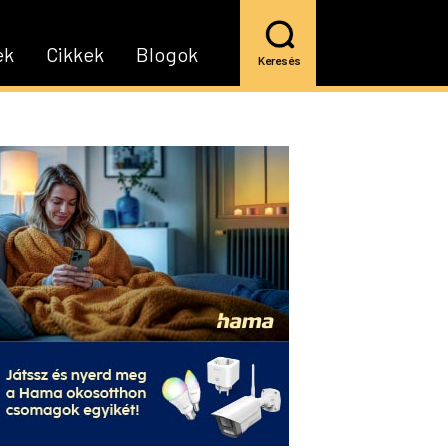
ek
Cikkek
Blogok
Keresés