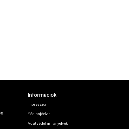
Információk
Impresszum
25
Médiaajánlat
Adatvédelmi irányelvek