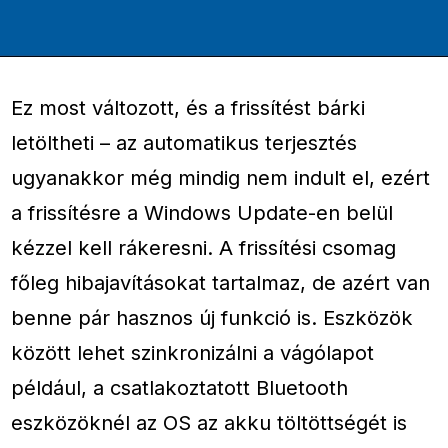
Ez most változott, és a frissítést bárki
letöltheti – az automatikus terjesztés
ugyanakkor még mindig nem indult el, ezért
a frissítésre a Windows Update-en belül
kézzel kell rákeresni. A frissítési csomag
főleg hibajavításokat tartalmaz, de azért van
benne pár hasznos új funkció is. Eszközök
között lehet szinkronizálni a vágólapot
például, a csatlakoztatott Bluetooth
eszközöknél az OS az akku töltöttségét is