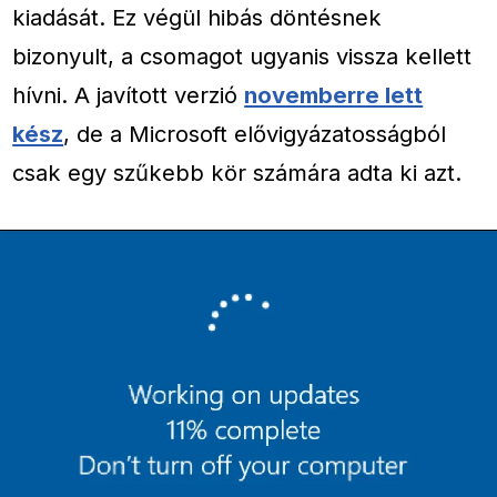
kiadását. Ez végül hibás döntésnek
bizonyult, a csomagot ugyanis vissza kellett
hívni. A javított verzió
novemberre lett
kész
, de a Microsoft elővigyázatosságból
csak egy szűkebb kör számára adta ki azt.