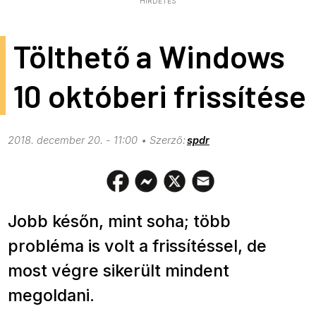
HIRDETÉS
Tölthető a Windows
10 októberi frissítése
2018. december 20. - 11:00
spdr
Jobb későn, mint soha; több
probléma is volt a frissítéssel, de
most végre sikerült mindent
megoldani.