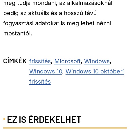
meg tudja mondani, az alkalmazásoknál
pedig az aktuális és a hosszú távú
fogyasztási adatokat is meg lehet nézni
mostantól.
CÍMKÉK
frissítés
,
Microsoft
,
Windows
,
Windows 10
,
Windows 10 októberi
frissítés
EZ IS ÉRDEKELHET