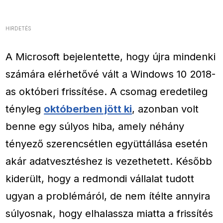
HIRDETÉS
A Microsoft bejelentette, hogy újra mindenki
számára elérhetővé vált a Windows 10 2018-
as októberi frissítése. A csomag eredetileg
tényleg
októberben jött ki
, azonban volt
benne egy súlyos hiba, amely néhány
tényező szerencsétlen együttállása esetén
akár adatvesztéshez is vezethetett. Később
kiderült, hogy a redmondi vállalat tudott
ugyan a problémáról, de nem ítélte annyira
súlyosnak, hogy elhalassza miatta a frissítés