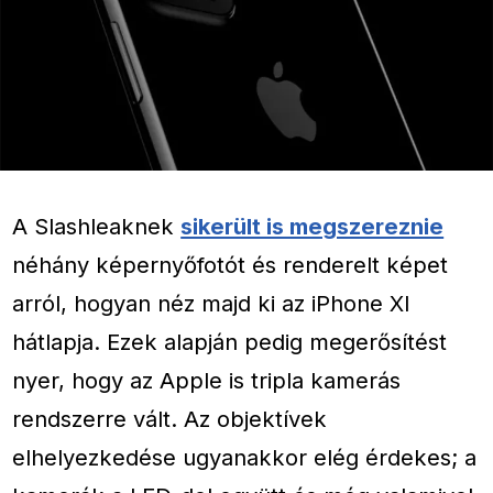
A Slashleaknek
sikerült is megszereznie
néhány képernyőfotót és renderelt képet
arról, hogyan néz majd ki az iPhone XI
hátlapja. Ezek alapján pedig megerősítést
nyer, hogy az Apple is tripla kamerás
rendszerre vált. Az objektívek
elhelyezkedése ugyanakkor elég érdekes; a