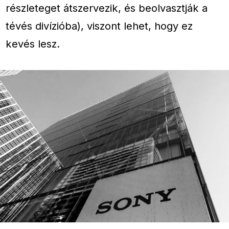
részleteget átszervezik, és beolvasztják a
tévés divízióba), viszont lehet, hogy ez
kevés lesz.