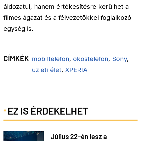
áldozatul, hanem értékesítésre kerülhet a
filmes ágazat és a félvezetőkkel foglalkozó
egység is.
CÍMKÉK
mobiltelefon
,
okostelefon
,
Sony
,
üzleti élet
,
XPERIA
EZ IS ÉRDEKELHET
Július 22-én lesz a