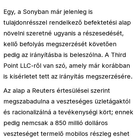
Egy, a Sonyban már jelenleg is
tulajdonrésszel rendelkező befektetési alap
növelni szeretné ugyanis a részesedését,
kellő befolyás megszerzését követően
pedig az irányításba is beleszólna. A Third
Point LLC-ről van szó, amely már korábban
is kísérletet tett az irányítás megszerzésére.
Az alap a Reuters értesülései szerint
megszabadulna a veszteséges üzletágaktól
és racionalizálná a tevékenységi kört; ennek
pedig nemcsak a 850 millió dolláros
veszteséget termelő mobilos részleg eshet