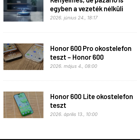
egyben a vezeték nélküli
töltés
2026. június 24., 18:17
Honor 600 Pro okostelefon
teszt – Honor 600
kitekintéssel
2026. május 4., 08:00
Honor 600 Lite okostelefon
teszt
2026. április 13., 10:00