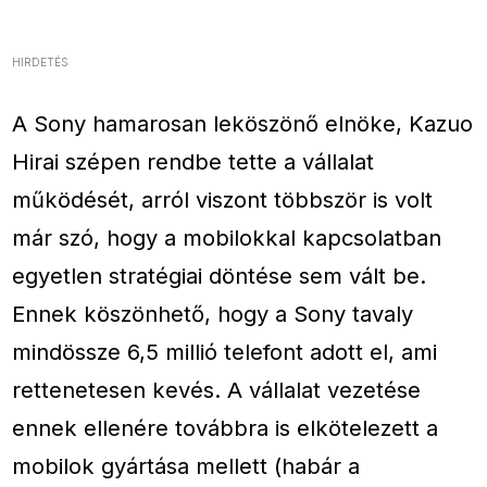
HIRDETÉS
A Sony hamarosan leköszönő elnöke, Kazuo
Hirai szépen rendbe tette a vállalat
működését, arról viszont többször is volt
már szó, hogy a mobilokkal kapcsolatban
egyetlen stratégiai döntése sem vált be.
Ennek köszönhető, hogy a Sony tavaly
mindössze 6,5 millió telefont adott el, ami
rettenetesen kevés. A vállalat vezetése
ennek ellenére továbbra is elkötelezett a
mobilok gyártása mellett (habár a