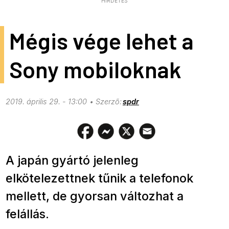
HIRDETÉS
Mégis vége lehet a
Sony mobiloknak
2019. április 29. - 13:00
spdr
A japán gyártó jelenleg
elkötelezettnek tűnik a telefonok
mellett, de gyorsan változhat a
felállás.