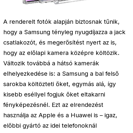
A renderelt fotók alapján biztosnak tűnik,
hogy a Samsung tényleg nyugdíjazza a jack
csatlakozót, és megerősítést nyert az is,
hogy az előlapi kamera középre költözik.
Változik továbbá a hátsó kamerák
elhelyezkedése is: a Samsung a bal felső
sarokba költözteti őket, egymás alá, így
kisebb eséllyel fogjuk őket eltakarni
fényképezésnél. Ezt az elrendezést
használja az Apple és a Huawei is – igaz,
előbbi gyártó az idei telefonoknál