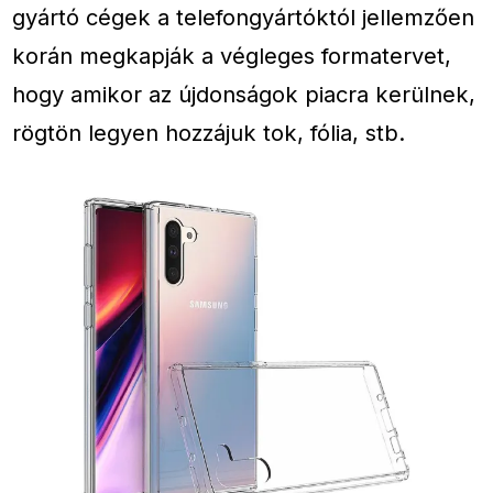
gyártó cégek a telefongyártóktól jellemzően
korán megkapják a végleges formatervet,
hogy amikor az újdonságok piacra kerülnek,
rögtön legyen hozzájuk tok, fólia, stb.