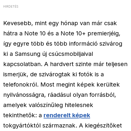
HIRDETÉS
Kevesebb, mint egy hónap van már csak
hátra a Note 10 és a Note 10+ premierjéig,
így egyre több és több információ szivárog
ki a Samsung új csúcsmobiljaival
kapcsolatban. A hardvert szinte már teljesen
ismerjük, de szivárogtak ki fotók is a
telefonokról. Most megint képek kerültek
nyilvánosságra, ráadásul olyan forrásból,
amelyek valószínűleg hitelesnek
tekinthetők: a
renderelt képek
tokgyártóktól származnak. A kiegészítőket