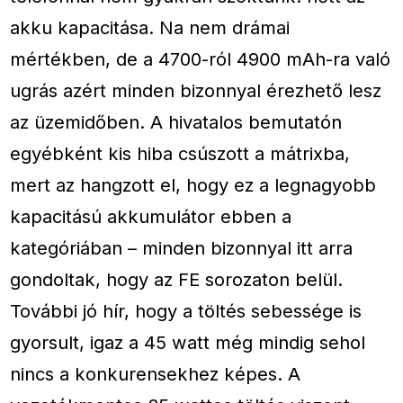
akku kapacitása. Na nem drámai
mértékben, de a 4700-ról 4900 mAh-ra való
ugrás azért minden bizonnyal érezhető lesz
az üzemidőben. A hivatalos bemutatón
egyébként kis hiba csúszott a mátrixba,
mert az hangzott el, hogy ez a legnagyobb
kapacitású akkumulátor ebben a
kategóriában – minden bizonnyal itt arra
gondoltak, hogy az FE sorozaton belül.
További jó hír, hogy a töltés sebessége is
gyorsult, igaz a 45 watt még mindig sehol
nincs a konkurensekhez képes. A