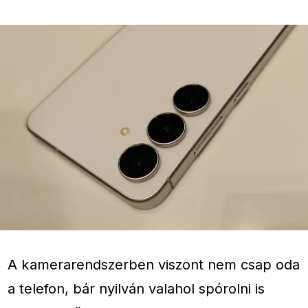
A kamerarendszerben viszont nem csap oda
a telefon, bár nyilván valahol spórolni is