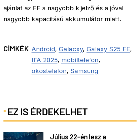
ajánlat az FE a nagyobb kijelző és a jóval
nagyobb kapacitású akkumulátor miatt.
CÍMKÉK
Android
,
Galacxy
,
Galaxy S25 FE
,
IFA 2025
,
mobiltelefon
,
okostelefon
,
Samsung
EZ IS ÉRDEKELHET
Július 22-én lesz a