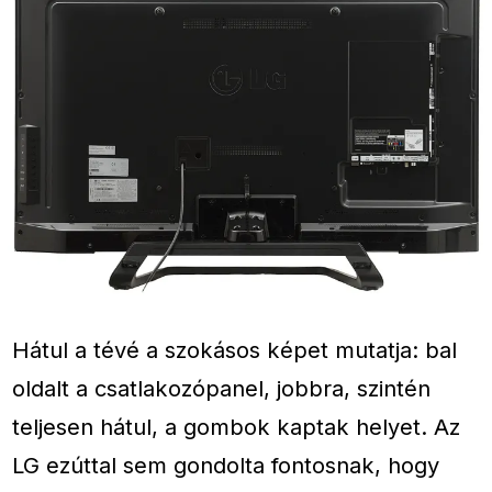
Hátul a tévé a szokásos képet mutatja: bal
oldalt a csatlakozópanel, jobbra, szintén
teljesen hátul, a gombok kaptak helyet. Az
LG ezúttal sem gondolta fontosnak, hogy