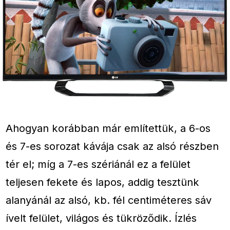
Ahogyan korábban már említettük, a 6-os
és 7-es sorozat kávája csak az alsó részben
tér el; míg a 7-es szériánál ez a felület
teljesen fekete és lapos, addig tesztünk
alanyánál az alsó, kb. fél centiméteres sáv
ívelt felület, világos és tükröződik. Ízlés