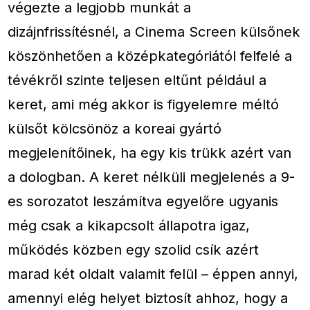
végezte a legjobb munkát a
dizájnfrissítésnél, a Cinema Screen külsőnek
köszönhetően a középkategóriától felfelé a
tévékről szinte teljesen eltűnt például a
keret, ami még akkor is figyelemre méltó
külsőt kölcsönöz a koreai gyártó
megjelenítőinek, ha egy kis trükk azért van
a dologban. A keret nélküli megjelenés a 9-
es sorozatot leszámítva egyelőre ugyanis
még csak a kikapcsolt állapotra igaz,
működés közben egy szolid csík azért
marad két oldalt valamit felül – éppen annyi,
amennyi elég helyet biztosít ahhoz, hogy a