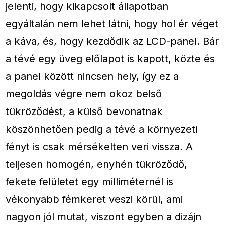
jelenti, hogy kikapcsolt állapotban
egyáltalán nem lehet látni, hogy hol ér véget
a káva, és, hogy kezdődik az LCD-panel. Bár
a tévé egy üveg előlapot is kapott, közte és
a panel között nincsen hely, így ez a
megoldás végre nem okoz belső
tükröződést, a külső bevonatnak
köszönhetően pedig a tévé a környezeti
fényt is csak mérsékelten veri vissza. A
teljesen homogén, enyhén tükröződő,
fekete felületet egy milliméternél is
vékonyabb fémkeret veszi körül, ami
nagyon jól mutat, viszont egyben a dizájn