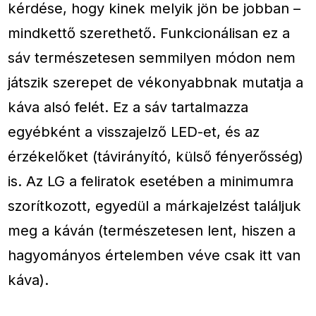
kérdése, hogy kinek melyik jön be jobban –
mindkettő szerethető. Funkcionálisan ez a
sáv természetesen semmilyen módon nem
játszik szerepet de vékonyabbnak mutatja a
káva alsó felét. Ez a sáv tartalmazza
egyébként a visszajelző LED-et, és az
érzékelőket (távirányító, külső fényerősség)
is. Az LG a feliratok esetében a minimumra
szorítkozott, egyedül a márkajelzést találjuk
meg a káván (természetesen lent, hiszen a
hagyományos értelemben véve csak itt van
káva).