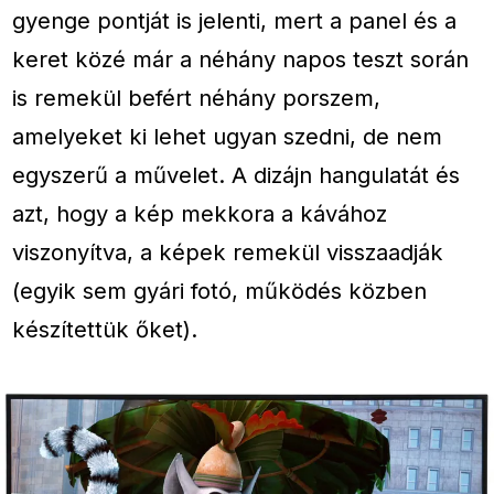
gyenge pontját is jelenti, mert a panel és a
keret közé már a néhány napos teszt során
is remekül befért néhány porszem,
amelyeket ki lehet ugyan szedni, de nem
egyszerű a művelet. A dizájn hangulatát és
azt, hogy a kép mekkora a kávához
viszonyítva, a képek remekül visszaadják
(egyik sem gyári fotó, működés közben
készítettük őket).