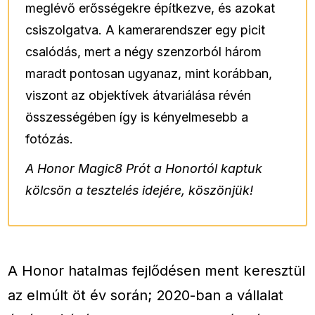
meglévő erősségekre építkezve, és azokat
csiszolgatva. A kamerarendszer egy picit
csalódás, mert a négy szenzorból három
maradt pontosan ugyanaz, mint korábban,
viszont az objektívek átvariálása révén
összességében így is kényelmesebb a
fotózás.
A Honor Magic8 Prót a Honortól kaptuk
kölcsön a tesztelés idejére, köszönjük!
A Honor hatalmas fejlődésen ment keresztül
az elmúlt öt év során; 2020-ban a vállalat