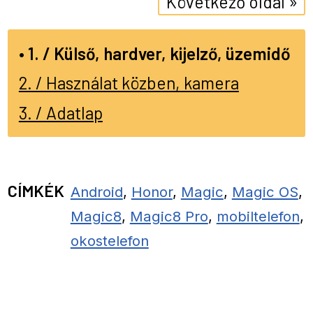
Következő oldal »
1. / Külső, hardver, kijelző, üzemidő
2. / Használat közben, kamera
3. / Adatlap
CÍMKÉK
Android
,
Honor
,
Magic
,
Magic OS
,
Magic8
,
Magic8 Pro
,
mobiltelefon
,
okostelefon