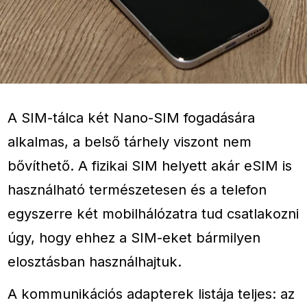
A SIM-tálca két Nano-SIM fogadására
alkalmas, a belső tárhely viszont nem
bővíthető. A fizikai SIM helyett akár eSIM is
használható természetesen és a telefon
egyszerre két mobilhálózatra tud csatlakozni
úgy, hogy ehhez a SIM-eket bármilyen
elosztásban használhajtuk.
A kommunikációs adapterek listája teljes: az