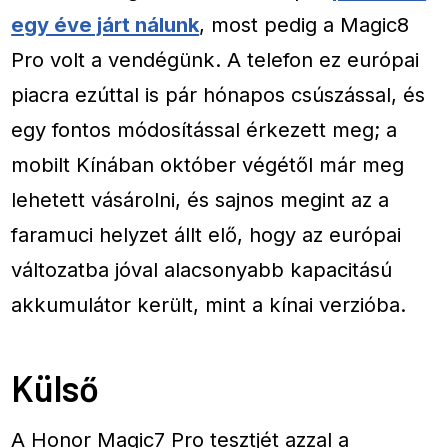
egy éve járt nálunk
, most pedig a Magic8
Pro volt a vendégünk. A telefon ez európai
piacra ezúttal is pár hónapos csúszással, és
egy fontos módosítással érkezett meg; a
mobilt Kínában október végétől már meg
lehetett vásárolni, és sajnos megint az a
faramuci helyzet állt elő, hogy az európai
változatba jóval alacsonyabb kapacitású
akkumulátor került, mint a kínai verzióba.
Külső
A Honor Magic7 Pro tesztjét azzal a