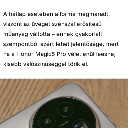
A hátlap esetében a forma megmaradt,
viszont az üveget szénszál erősítésű
műanyag váltotta – ennek gyakorlati
szempontból azért lehet jelentősége, mert
ha a Honor Magic8 Pro véletlenül leesne,
kisebb valószínűséggel törik el.