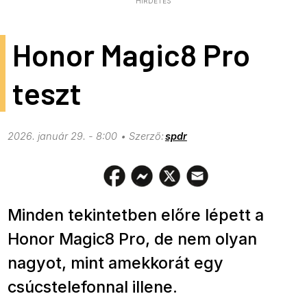
HIRDETÉS
Honor Magic8 Pro
teszt
2026. január 29. - 8:00
spdr
Minden tekintetben előre lépett a
Honor Magic8 Pro, de nem olyan
nagyot, mint amekkorát egy
csúcstelefonnal illene.