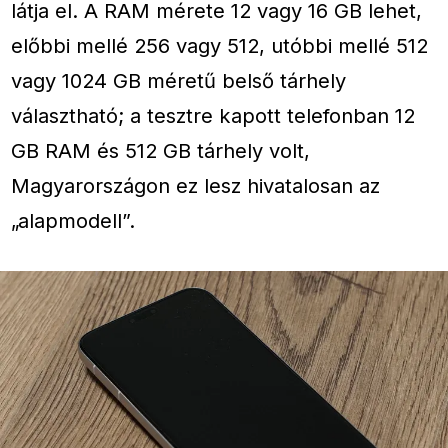
látja el. A RAM mérete 12 vagy 16 GB lehet,
előbbi mellé 256 vagy 512, utóbbi mellé 512
vagy 1024 GB méretű belső tárhely
választható; a tesztre kapott telefonban 12
GB RAM és 512 GB tárhely volt,
Magyarországon ez lesz hivatalosan az
„alapmodell”.