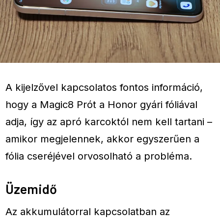
A kijelzővel kapcsolatos fontos információ,
hogy a Magic8 Prót a Honor gyári fóliával
adja, így az apró karcoktól nem kell tartani –
amikor megjelennek, akkor egyszerűen a
fólia cseréjével orvosolható a probléma.
Üzemidő
Az akkumulátorral kapcsolatban az