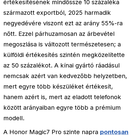
értékesítésének mindössze 10 százaléka
származott exportból, 2025 harmadik
negyedévére viszont ezt az arány 55%-ra
nőtt. Ezzel párhuzamosan az árbevétel
megoszlása is változott természetesen; a
külföldi értékesítés szintén megközelítette
az 50 százalékot. A kínai gyártó ráadásul
nemcsak azért van kedvezőbb helyzetben,
mert egyre több készüléket értékesít,
hanem azért is, mert az eladott telefonok
között arányaiban egyre több a prémium
modell.
A Honor Magic7 Pro szinte napra
pontosan