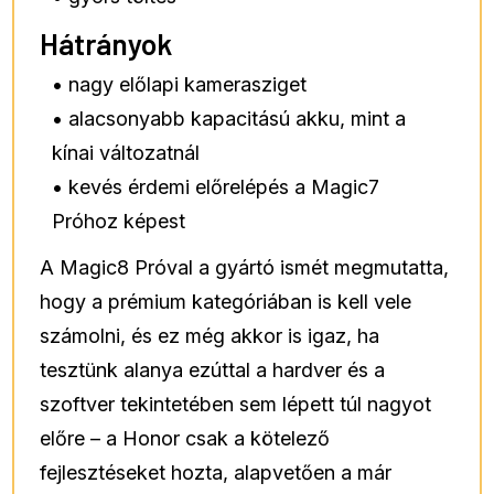
Hátrányok
• nagy előlapi kamerasziget
• alacsonyabb kapacitású akku, mint a
kínai változatnál
• kevés érdemi előrelépés a Magic7
Próhoz képest
A Magic8 Próval a gyártó ismét megmutatta,
hogy a prémium kategóriában is kell vele
számolni, és ez még akkor is igaz, ha
tesztünk alanya ezúttal a hardver és a
szoftver tekintetében sem lépett túl nagyot
előre – a Honor csak a kötelező
fejlesztéseket hozta, alapvetően a már