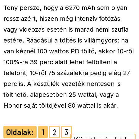
Tény persze, hogy a 6270 mAh sem olyan
rossz azért, hiszen még intenzív fotózás
vagy videozás esetén is marad némi szufla
estére. Ráadásul a töltés is villámgyors: ha
van kéznél 100 wattos PD töltő, akkor 10-ről
100%-ra 39 perc alatt lehet feltölteni a
telefont, 10-ről 75 százalékra pedig elég 27
perc is. A készülék vezetékmentesen is
tölthető, alapesetben 25 wattal, vagy a
Honor saját töltőjével 80 wattal is akár.
1
2
3