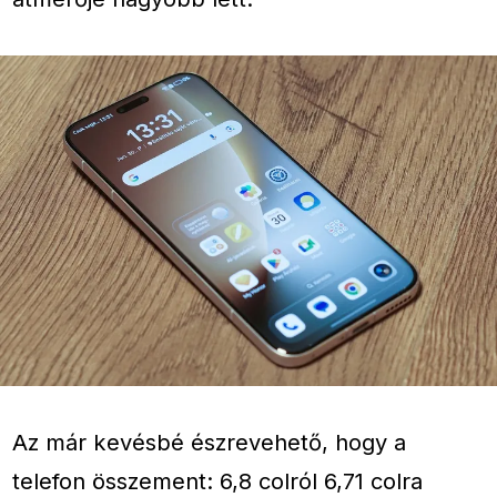
Az már kevésbé észrevehető, hogy a
telefon összement: 6,8 colról 6,71 colra