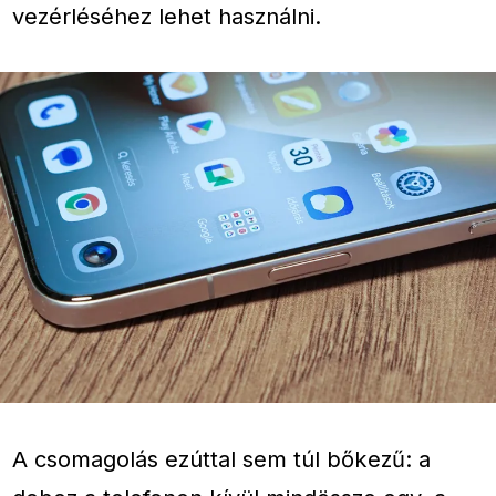
vezérléséhez lehet használni.
A csomagolás ezúttal sem túl bőkezű: a