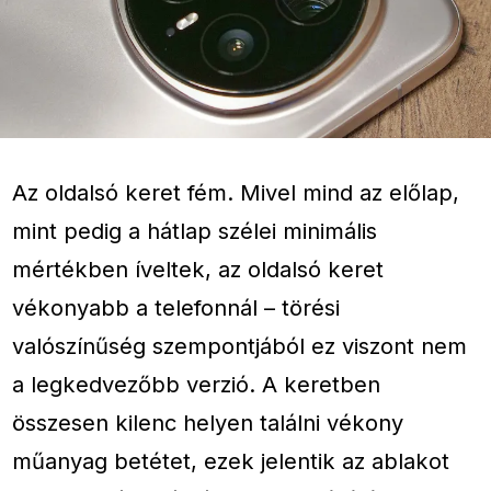
Az oldalsó keret fém. Mivel mind az előlap,
mint pedig a hátlap szélei minimális
mértékben íveltek, az oldalsó keret
vékonyabb a telefonnál – törési
valószínűség szempontjából ez viszont nem
a legkedvezőbb verzió. A keretben
összesen kilenc helyen találni vékony
műanyag betétet, ezek jelentik az ablakot