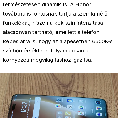
természetesen dinamikus. A Honor
továbbra is fontosnak tartja a szemkímélő
funkciókat, hiszen a kék szín intenzitása
alacsonyan tartható, emellett a telefon
képes arra is, hogy az alapesetben 6600K-s
színhőmérsékletet folyamatosan a
környezeti megvilágításhoz igazítsa.