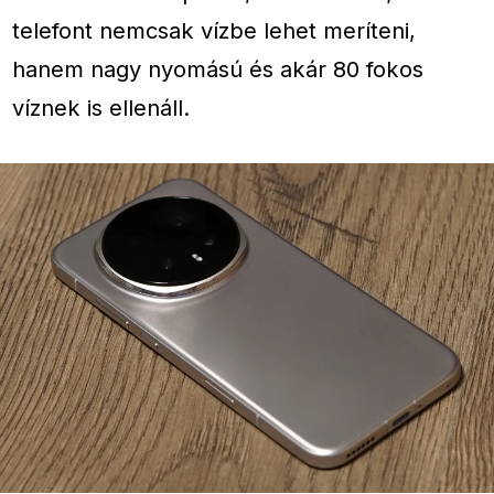
telefont nemcsak vízbe lehet meríteni,
hanem nagy nyomású és akár 80 fokos
víznek is ellenáll.