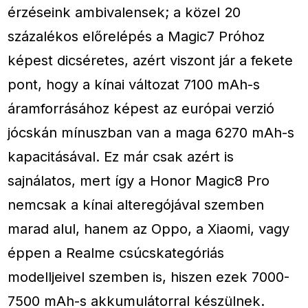
érzéseink ambivalensek; a közel 20
százalékos előrelépés a Magic7 Próhoz
képest dicséretes, azért viszont jár a fekete
pont, hogy a kínai változat 7100 mAh-s
áramforrásához képest az európai verzió
jócskán mínuszban van a maga 6270 mAh-s
kapacitásával. Ez már csak azért is
sajnálatos, mert így a Honor Magic8 Pro
nemcsak a kínai alteregójával szemben
marad alul, hanem az Oppo, a Xiaomi, vagy
éppen a Realme csúcskategóriás
modelljeivel szemben is, hiszen ezek 7000-
7500 mAh-s akkumulátorral készülnek.