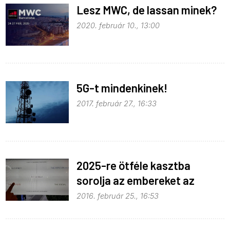
Lesz MWC, de lassan minek?
2020. február 10., 13:00
5G-t mindenkinek!
2017. február 27., 16:33
2025-re ötféle kasztba
sorolja az embereket az
Ericsson
2016. február 25., 16:53