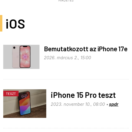
HIRDETÉS
iOS
Bemutatkozott az iPhone 17e
2026. március 2., 15:00
iPhone 15 Pro teszt
TESZT
2023. november 10., 08:00
spdr