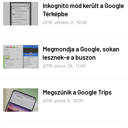
Inkognitó mód került a Google
Térképbe
2019. október 3., 10:00
Megmondja a Google, sokan
lesznek-e a buszon
2019. június 28., 11:00
Megszűnik a Google Trips
2019. június 5., 10:00