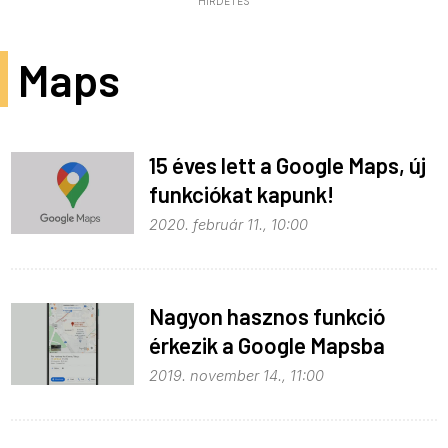
HIRDETÉS
Maps
15 éves lett a Google Maps, új
funkciókat kapunk!
2020. február 11., 10:00
Nagyon hasznos funkció
érkezik a Google Mapsba
2019. november 14., 11:00